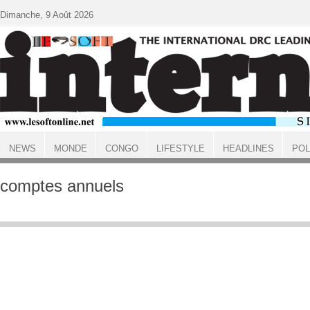
Aller au contenu principal
Dimanche, 9 Août 2026
NEWS
MONDE
CONGO
LIFESTYLE
HEADLINES
POL
ACCUEIL
comptes annuels