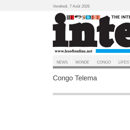
Aller au contenu principal
Vendredi, 7 Août 2026
NEWS
MONDE
CONGO
LIFES
ACCUEIL
Congo Telema