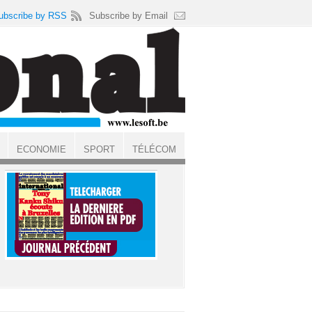
ubscribe by RSS
Subscribe by Email
ECONOMIE
SPORT
TÉLÉCOM