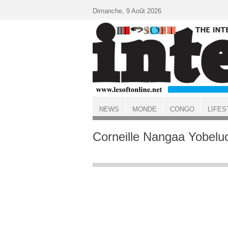
Aller au contenu principal
Dimanche, 9 Août 2026
NEWS
MONDE
CONGO
LIFES
ACCUEIL
Corneille Nangaa Yobelu