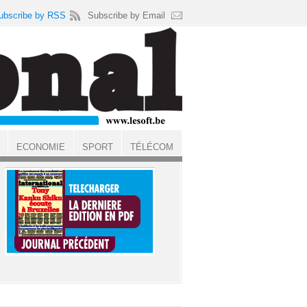
ubscribe by RSS
Subscribe by Email
ECONOMIE
SPORT
TÉLÉCOM