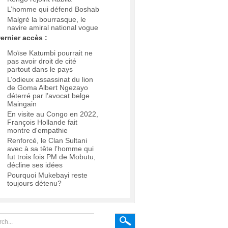
L’homme qui défend Boshab
Malgré la bourrasque, le
navire amiral national vogue
ernier accès :
Moïse Katumbi pourrait ne
pas avoir droit de cité
partout dans le pays
L’odieux assassinat du lion
de Goma Albert Ngezayo
déterré par l’avocat belge
Maingain
En visite au Congo en 2022,
François Hollande fait
montre d'empathie
Renforcé, le Clan Sultani
avec à sa tête l’homme qui
fut trois fois PM de Mobutu,
décline ses idées
Pourquoi Mukebayi reste
toujours détenu?