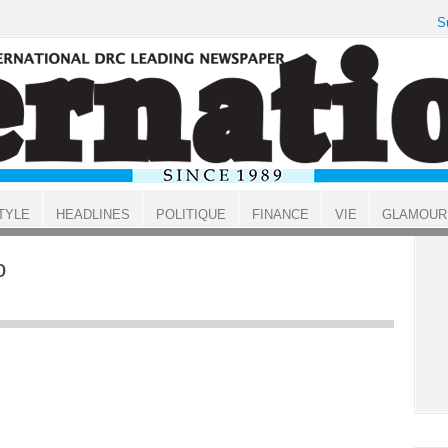
S
TYLE
HEADLINES
POLITIQUE
FINANCE
VIE
GLAMOUR
o