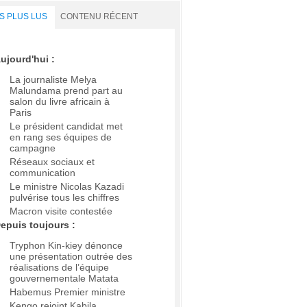
S PLUS LUS
CONTENU RÉCENT
ujourd'hui :
La journaliste Melya
Malundama prend part au
salon du livre africain à
Paris
Le président candidat met
en rang ses équipes de
campagne
Réseaux sociaux et
communication
Le ministre Nicolas Kazadi
pulvérise tous les chiffres
Macron visite contestée
epuis toujours :
Tryphon Kin-kiey dénonce
une présentation outrée des
réalisations de l’équipe
gouvernementale Matata
Habemus Premier ministre
Kengo rejoint Kabila