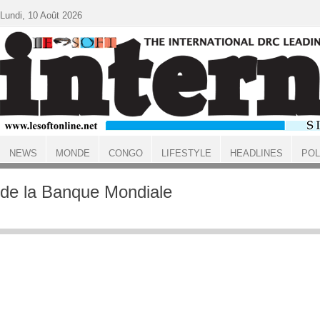
Aller au contenu principal
Lundi, 10 Août 2026
NEWS
MONDE
CONGO
LIFESTYLE
HEADLINES
POL
ACCUEIL
de la Banque Mondiale