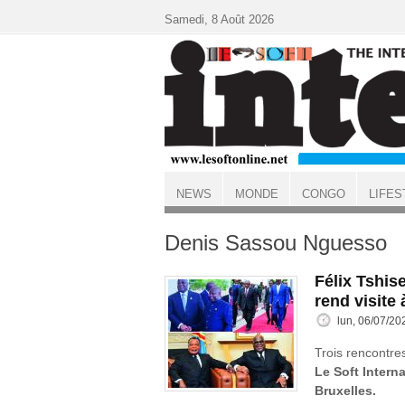
Aller au contenu principal
Samedi, 8 Août 2026
NEWS
MONDE
CONGO
LIFES
ACCUEIL
Denis Sassou Nguesso
Félix Tshis
rend visite
lun, 06/07/20
Trois rencontre
Le Soft Interna
Bruxelles.