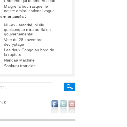
L’homme qui défend Boshab
Malgré la bourrasque, le
navire amiral national vogue
ernier accès :
Ni «ex» autorité, ni élu
quelconque n’ira au Salon
gouvernemental
Vote du 28 novembre,
décryptage
Les deux Congo au bord de
la rupture
Nangaa Machine
Sankuru fratricide
 us: