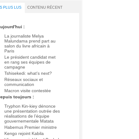
S PLUS LUS
CONTENU RÉCENT
ujourd'hui :
La journaliste Melya
Malundama prend part au
salon du livre africain à
Paris
Le président candidat met
en rang ses équipes de
campagne
Tshisekedi: what’s next?
Réseaux sociaux et
communication
Macron visite contestée
epuis toujours :
Tryphon Kin-kiey dénonce
une présentation outrée des
réalisations de l’équipe
gouvernementale Matata
Habemus Premier ministre
Kengo rejoint Kabila