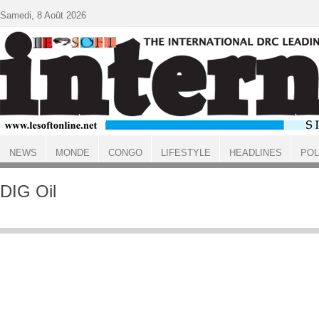
Aller au contenu principal
Samedi, 8 Août 2026
NEWS
MONDE
CONGO
LIFESTYLE
HEADLINES
POL
ACCUEIL
DIG Oil