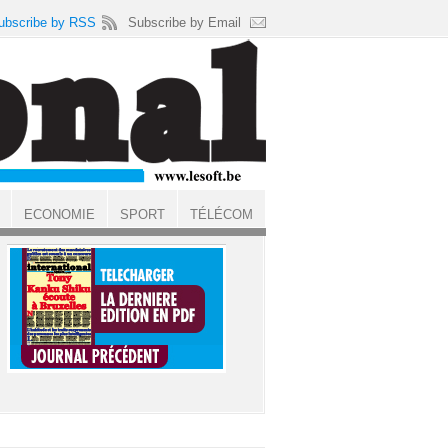
ubscribe by RSS
Subscribe by Email
ECONOMIE
SPORT
TÉLÉCOM