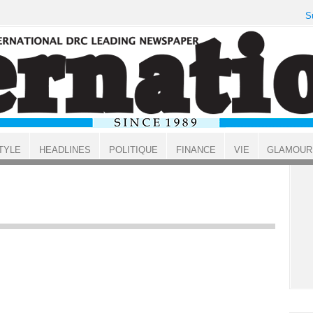
S
TYLE
HEADLINES
POLITIQUE
FINANCE
VIE
GLAMOUR