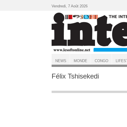
Aller au contenu principal
Vendredi, 7 Août 2026
NEWS
MONDE
CONGO
LIFES
ACCUEIL
Félix Tshisekedi