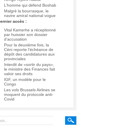
L’homme qui défend Boshab
Malgré la bourrasque, le
navire amiral national vogue
ernier accès :
Vital Kamerhe a réceptionné
par huissier son dossier
d’accusation
Pour la deuxième fois, la
Céni reporte l’échéance de
dépôt des candidatures aux
provinciales
Interdit de «sortir du pays»,
le ministre des Finances fait
valoir ses droits
IGF, un modèle pour le
Congo
Les vols Brussels Airlines se
moquent du protocole anti-
Covid