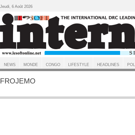
Aller au contenu principal
Jeudi, 6 Août 2026
NEWS
MONDE
CONGO
LIFESTYLE
HEADLINES
POL
ACCUEIL
FROJEMO