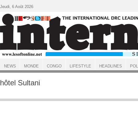
Aller au contenu principal
Jeudi, 6 Août 2026
NEWS
MONDE
CONGO
LIFESTYLE
HEADLINES
POL
ACCUEIL
hôtel Sultani