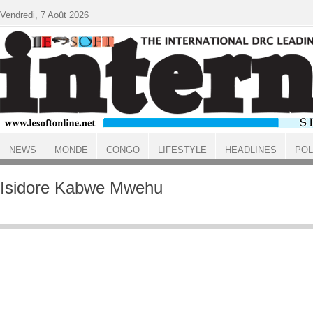
Aller au contenu principal
Vendredi, 7 Août 2026
NEWS
MONDE
CONGO
LIFESTYLE
HEADLINES
POL
ACCUEIL
Isidore Kabwe Mwehu