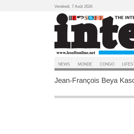
Aller au contenu principal
Vendredi, 7 Août 2026
NEWS
MONDE
CONGO
LIFES
ACCUEIL
Jean-François Beya Kas