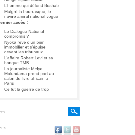
L’homme qui défend Boshab
Malgré la bourrasque, le
navire amiral national vogue
ernier accès :
Le Dialogue National
compromis ?
Nyoka rêve d’un bien
immobilier et s’épuise
devant les tribunaux
L’affaire Robert Levi et sa
banque TMB
La journaliste Melya
Malundama prend part au
salon du livre africain à
Paris
Ce fut la guerre de trop
 us: