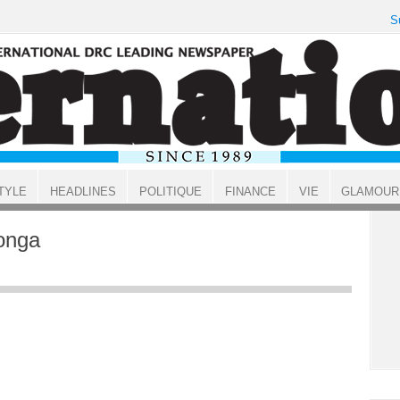
S
TYLE
HEADLINES
POLITIQUE
FINANCE
VIE
GLAMOUR
onga