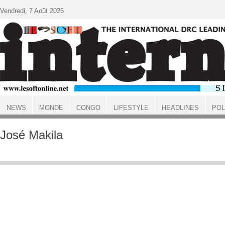
Aller au contenu principal
Vendredi, 7 Août 2026
NEWS
MONDE
CONGO
LIFESTYLE
HEADLINES
POL
ACCUEIL
José Makila