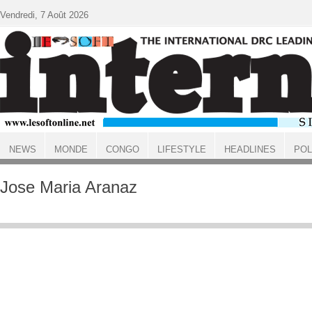
Aller au contenu principal
Vendredi, 7 Août 2026
NEWS
MONDE
CONGO
LIFESTYLE
HEADLINES
POL
ACCUEIL
Jose Maria Aranaz