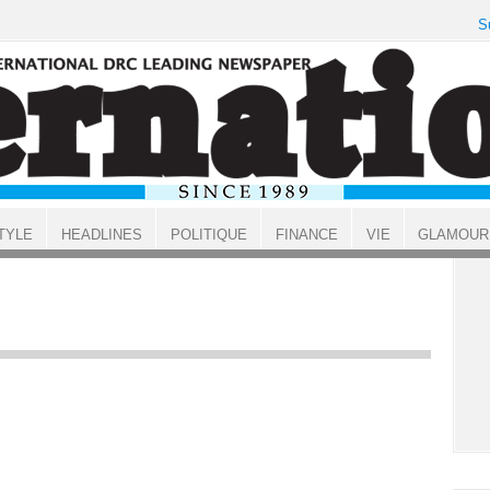
S
TYLE
HEADLINES
POLITIQUE
FINANCE
VIE
GLAMOUR