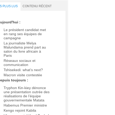
S PLUS LUS
CONTENU RÉCENT
ujourd'hui :
Le président candidat met
en rang ses équipes de
campagne
La journaliste Melya
Malundama prend part au
salon du livre africain à
Paris
Réseaux sociaux et
communication
Tshisekedi: what’s next?
Macron visite contestée
epuis toujours :
Tryphon Kin-kiey dénonce
une présentation outrée des
réalisations de l’équipe
gouvernementale Matata
Habemus Premier ministre
Kengo rejoint Kabila