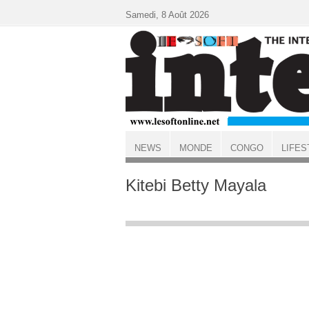
Aller au contenu principal
Samedi, 8 Août 2026
NEWS
MONDE
CONGO
LIFES
ACCUEIL
Kitebi Betty Mayala