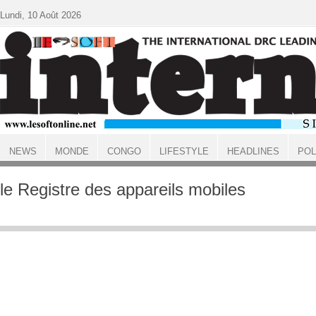
Aller au contenu principal
Lundi, 10 Août 2026
NEWS
MONDE
CONGO
LIFESTYLE
HEADLINES
POL
ACCUEIL
le Registre des appareils mobiles