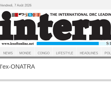
Aller au contenu principal
Vendredi, 7 Août 2026
NEWS
MONDE
CONGO
LIFESTYLE
HEADLINES
POL
ACCUEIL
l'ex-ONATRA