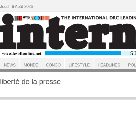
Aller au contenu principal
Jeudi, 6 Août 2026
NEWS
MONDE
CONGO
LIFESTYLE
HEADLINES
POL
ACCUEIL
liberté de la presse