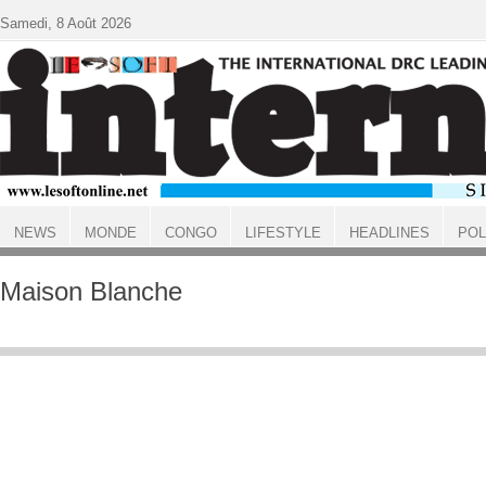
Aller au contenu principal
Samedi, 8 Août 2026
NEWS
MONDE
CONGO
LIFESTYLE
HEADLINES
POL
ACCUEIL
Maison Blanche