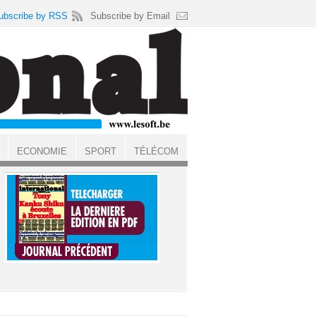
ubscribe by RSS
Subscribe by Email
ECONOMIE
SPORT
TÉLÉCOM