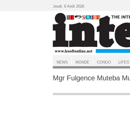
Aller au contenu principal
Jeudi, 6 Août 2026
NEWS
MONDE
CONGO
LIFES
ACCUEIL
Mgr Fulgence Muteba M