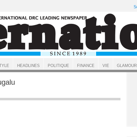
S
TYLE
HEADLINES
POLITIQUE
FINANCE
VIE
GLAMOUR
ugalu