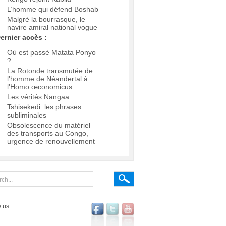
L’homme qui défend Boshab
Malgré la bourrasque, le
navire amiral national vogue
ernier accès :
Où est passé Matata Ponyo
?
La Rotonde transmutée de
l'homme de Néandertal à
l'Homo œconomicus
Les vérités Nangaa
Tshisekedi: les phrases
subliminales
Obsolescence du matériel
des transports au Congo,
urgence de renouvellement
 us: