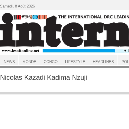
Aller au contenu principal
Samedi, 8 Août 2026
NEWS
MONDE
CONGO
LIFESTYLE
HEADLINES
POL
ACCUEIL
Nicolas Kazadi Kadima Nzuji