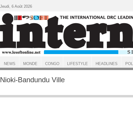
Aller au contenu principal
Jeudi, 6 Août 2026
NEWS
MONDE
CONGO
LIFESTYLE
HEADLINES
POL
ACCUEIL
Nioki-Bandundu Ville