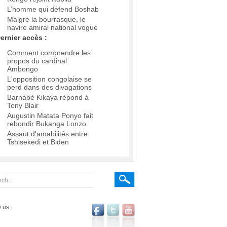
L’homme qui défend Boshab
Malgré la bourrasque, le
navire amiral national vogue
ernier accès :
Comment comprendre les
propos du cardinal
Ambongo
L'opposition congolaise se
perd dans des divagations
Barnabé Kikaya répond à
Tony Blair
Augustin Matata Ponyo fait
rebondir Bukanga Lonzo
Assaut d'amabilités entre
Tshisekedi et Biden
 us: