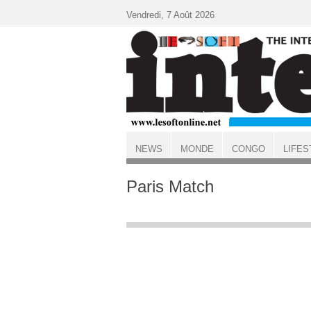
Aller au contenu principal
Vendredi, 7 Août 2026
NEWS
MONDE
CONGO
LIFES
ACCUEIL
Paris Match