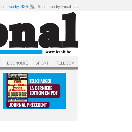
ubscribe by RSS
Subscribe by Email
ECONOMIE
SPORT
TÉLÉCOM