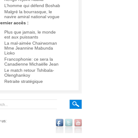
L’homme qui défend Boshab
Malgré la bourrasque, le
navire amiral national vogue
ernier accès :
Plus que jamais, le monde
est aux puissants
La mal-aimée Chairwoman
Mme Jeannine Mabunda
Lioko
Francophonie: ce sera la
Canadienne Michaëlle Jean
Le match retour Tshibala-
Olenghankoy
Retraite stratégique
 us: