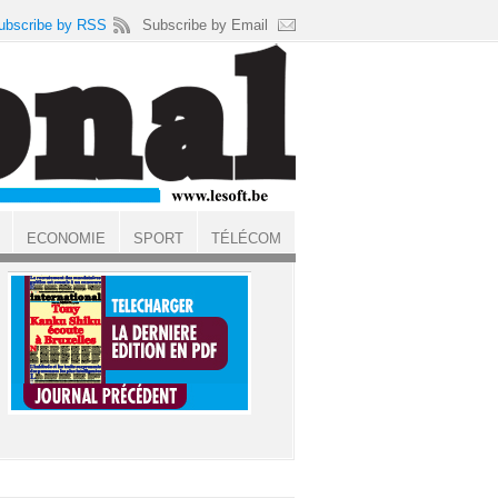
ubscribe by RSS
Subscribe by Email
ECONOMIE
SPORT
TÉLÉCOM