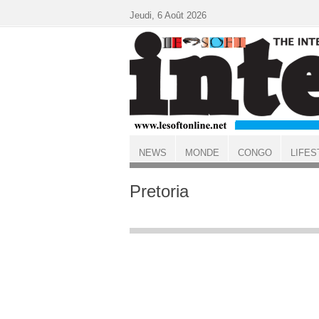
Aller au contenu principal
Jeudi, 6 Août 2026
NEWS
MONDE
CONGO
LIFES
ACCUEIL
Pretoria