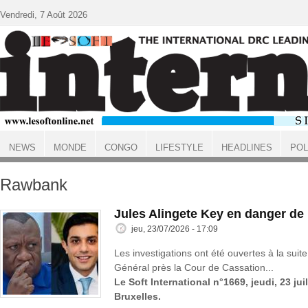
Aller au contenu principal
Vendredi, 7 Août 2026
NEWS
MONDE
CONGO
LIFESTYLE
HEADLINES
POL
ACCUEIL
Rawbank
Jules Alingete Key en danger de
jeu, 23/07/2026 - 17:09
Les investigations ont été ouvertes à la suite
Général près la Cour de Cassation...
Le Soft International n°1669, jeudi, 23 jui
Bruxelles.