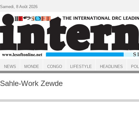
Aller au contenu principal
Samedi, 8 Août 2026
NEWS
MONDE
CONGO
LIFESTYLE
HEADLINES
POL
ACCUEIL
Sahle-Work Zewde