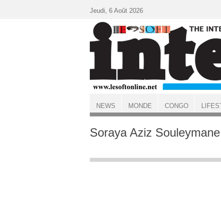
Aller au contenu principal
Jeudi, 6 Août 2026
NEWS
MONDE
CONGO
LIFES
ACCUEIL
Soraya Aziz Souleymane