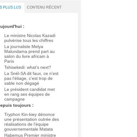
S PLUS LUS
CONTENU RÉCENT
ujourd'hui :
Le ministre Nicolas Kazadi
pulvérise tous les chiffres
La journaliste Melya
Malundama prend part au
salon du livre africain à
Paris
Tshisekedi: what’s next?
La Snél-SA dit faux, ce n'est
pas l'étiage, c'est trop de
sable non dégagé
Le président candidat met
en rang ses équipes de
campagne
epuis toujours :
Tryphon Kin-kiey dénonce
une présentation outrée des
réalisations de l’équipe
gouvernementale Matata
Habemus Premier ministre