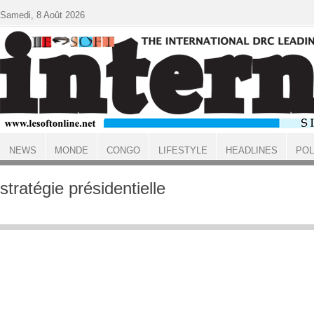
Aller au contenu principal
Samedi, 8 Août 2026
NEWS
MONDE
CONGO
LIFESTYLE
HEADLINES
POL
ACCUEIL
stratégie présidentielle