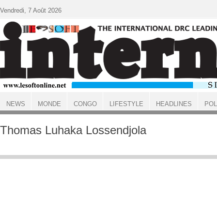
Aller au contenu principal
Vendredi, 7 Août 2026
NEWS
MONDE
CONGO
LIFESTYLE
HEADLINES
POL
ACCUEIL
Thomas Luhaka Lossendjola