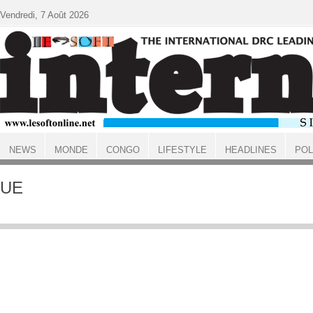
Aller au contenu principal
Vendredi, 7 Août 2026
NEWS
MONDE
CONGO
LIFESTYLE
HEADLINES
POL
ACCUEIL
UE