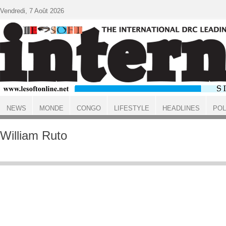
Aller au contenu principal
Vendredi, 7 Août 2026
NEWS
MONDE
CONGO
LIFESTYLE
HEADLINES
POL
ACCUEIL
William Ruto