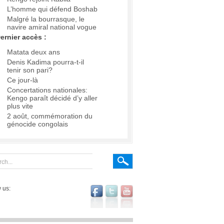
L’homme qui défend Boshab
Malgré la bourrasque, le
navire amiral national vogue
ernier accès :
Matata deux ans
Denis Kadima pourra-t-il
tenir son pari?
Ce jour-là
Concertations nationales:
Kengo paraît décidé d’y aller
plus vite
2 août, commémoration du
génocide congolais
 us: