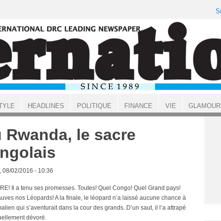
S
TYLE
HEADLINES
POLITIQUE
FINANCE
VIE
GLAMOUR
 Rwanda, le sacre
ngolais
, 08/02/2016 - 10:36
E! Il a tenu ses promesses. Toutes! Quel Congo! Quel Grand pays!
auves nos Léopards! A la finale, le léopard n’a laissé aucune chance à
malien qui s’aventurait dans la cour des grands. D’un saut, il l’a attrapé
ruellement dévoré.