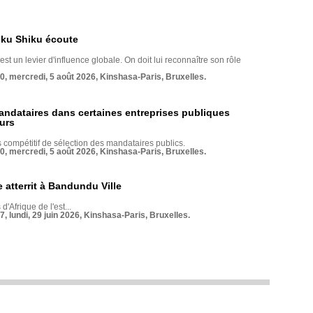
nku Shiku écoute
st un levier d'influence globale. On doit lui reconnaître son rôle
70, mercredi, 5 août 2026, Kinshasa-Paris, Bruxelles.
andataires dans certaines entreprises publiques
urs
compétitif de sélection des mandataires publics.
70, mercredi, 5 août 2026, Kinshasa-Paris, Bruxelles.
 atterrit à Bandundu Ville
 d'Afrique de l'est...
7, lundi, 29 juin 2026, Kinshasa-Paris, Bruxelles.