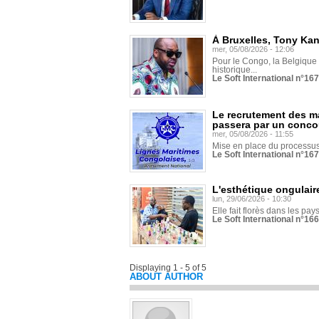
À Bruxelles, Tony Ka
mer, 05/08/2026 - 12:06
Pour le Congo, la Belgique e
historique...
Le Soft International n°16
Le recrutement des m
passera par un conco
mer, 05/08/2026 - 11:55
Mise en place du processus 
Le Soft International n°16
L'esthétique ongulaire
lun, 29/06/2026 - 10:30
Elle fait florès dans les pays
Le Soft International n°166
Displaying 1 - 5 of 5
ABOUT AUTHOR