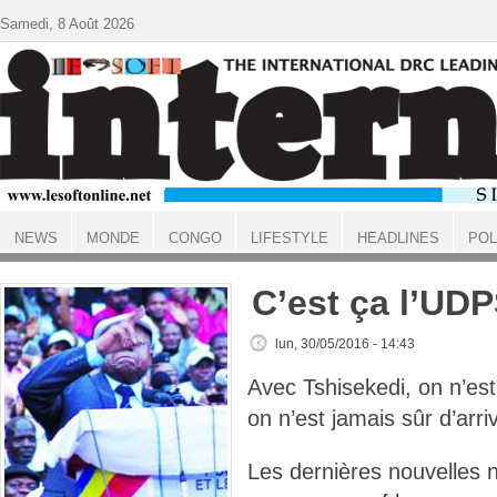
Aller au contenu principal
Samedi, 8 Août 2026
NEWS
MONDE
CONGO
LIFESTYLE
HEADLINES
POL
ACCUEIL
C’est ça l’UDP
lun, 30/05/2016 - 14:43
Avec Tshisekedi, on n’est 
on n’est jamais sûr d’arri
Les dernières nouvelles 