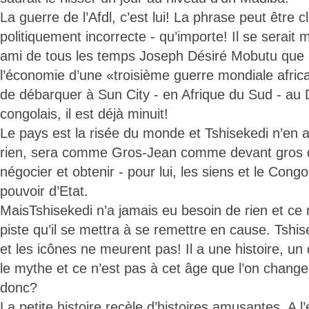
La guerre de l’Afdl, c’est lui! La phrase peut être c
politiquement incorrecte - qu’importe! Il se serait
ami de tous les temps Joseph Désiré Mobutu que l
l’économie d’une «troisième guerre mondiale afric
de débarquer à Sun City - en Afrique du Sud - au D
congolais, il est déjà minuit!
Le pays est la risée du monde et Tshisekedi n’en a 
rien, sera comme Gros-Jean comme devant gros qu
négocier et obtenir - pour lui, les siens et le Cong
pouvoir d’Etat.
MaisTshisekedi n’a jamais eu besoin de rien et ce 
piste qu’il se mettra à se remettre en cause. Tshis
et les icônes ne meurent pas! Il a une histoire, un
le mythe et ce n’est pas à cet âge que l’on chang
donc?
La petite histoire recèle d’histoires amusantes. A 