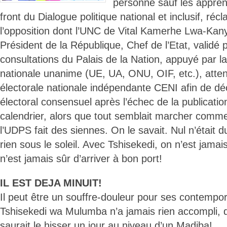
personne sauf les apprent
front du Dialogue politique national et inclusif, ré
l’opposition dont l’UNC de Vital Kamerhe Lwa-Kanyi
Président de la République, Chef de l’Etat, validé pa
consultations du Palais de la Nation, appuyé par
nationale unanime (UE, UA, ONU, OIF, etc.), atten
électorale nationale indépendante CENI afin de déc
électoral consensuel après l’échec de la publicati
calendrier, alors que tout semblait marcher comme
l’UDPS fait des siennes. On le savait. Nul n’était du
rien sous le soleil. Avec Tshisekedi, on n’est jamais
n’est jamais sûr d’arriver à bon port!
IL EST DEJA MINUIT!
Il peut être un souffre-douleur pour ses contempor
Tshisekedi wa Mulumba n’a jamais rien accompli, 
saurait le hisser un jour au niveau d’un Madiba!