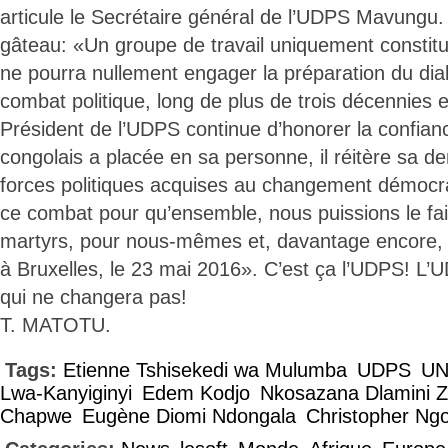
articule le Secrétaire général de l’UDPS Mavungu. 
gâteau: «Un groupe de travail uniquement constitué
ne pourra nullement engager la préparation du d
combat politique, long de plus de trois décennies e
Président de l’UDPS continue d’honorer la confian
congolais a placée en sa personne, il réitère sa d
forces politiques acquises au changement démocra
ce combat pour qu’ensemble, nous puissions le fai
martyrs, pour nous-mêmes et, davantage encore, 
à Bruxelles, le 23 mai 2016». C’est ça l’UDPS! L’U
qui ne changera pas!
T. MATOTU.
Tags:
Etienne Tshisekedi wa Mulumba
UDPS
UN
Lwa-Kanyiginyi
Edem Kodjo
Nkosazana Dlamini 
Chapwe
Eugène Diomi Ndongala
Christopher Ngo