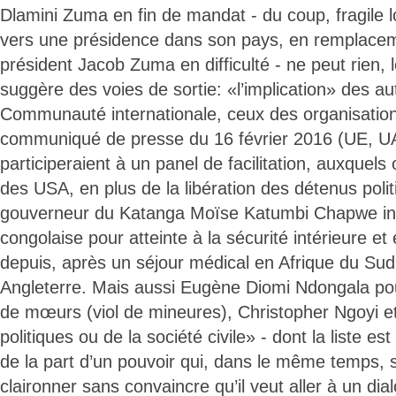
Dlamini Zuma en fin de mandat - du coup, fragile 
vers une présidence dans son pays, en remplacem
président Jacob Zuma en difficulté - ne peut rien, 
suggère des voies de sortie: «l’implication» des 
Communauté internationale, ceux des organisation
communiqué de presse du 16 février 2016 (UE, U
participeraient à un panel de facilitation, auxquels 
des USA, en plus de la libération des détenus politi
gouverneur du Katanga Moïse Katumbi Chapwe incu
congolaise pour atteinte à la sécurité intérieure et 
depuis, après un séjour médical en Afrique du Sud
Angleterre. Mais aussi Eugène Diomi Ndongala pour
de mœurs (viol de mineures), Christopher Ngoyi et
politiques ou de la société civile» - dont la liste es
de la part d’un pouvoir qui, dans le même temps, 
claironner sans convaincre qu’il veut aller à un dial