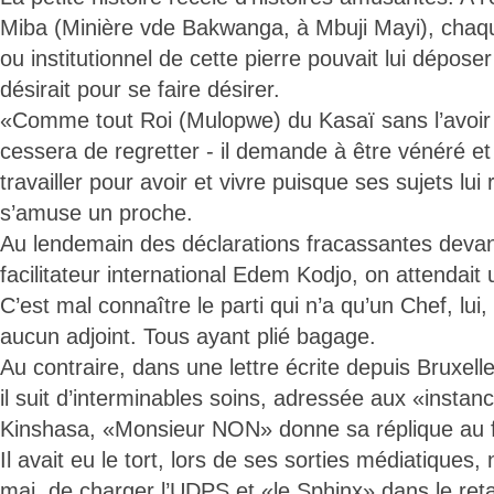
Miba (Minière vde Bakwanga, à Mbuji Mayi), chaqu
ou institutionnel de cette pierre pouvait lui déposer
désirait pour se faire désirer.
«Comme tout Roi (Mulopwe) du Kasaï sans l’avoir j
cessera de regretter - il demande à être vénéré et
travailler pour avoir et vivre puisque ses sujets lui
s’amuse un proche.
Au lendemain des déclarations fracassantes deva
facilitateur international Edem Kodjo, on attendait
C’est mal connaître le parti qui n’a qu’un Chef, lu
aucun adjoint. Tous ayant plié bagage.
Au contraire, dans une lettre écrite depuis Bruxell
il suit d’interminables soins, adressée aux «insta
Kinshasa, «Monsieur NON» donne sa réplique au fac
Il avait eu le tort, lors de ses sorties médiatiques
mai, de charger l’UDPS et «le Sphinx» dans le re