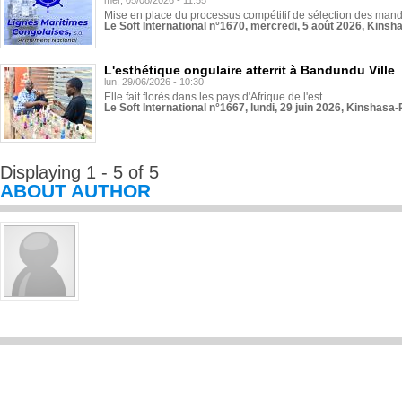
mer, 05/08/2026 - 11:55
Mise en place du processus compétitif de sélection des manda
Le Soft International n°1670, mercredi, 5 août 2026, Kinsh
L'esthétique ongulaire atterrit à Bandundu Ville
lun, 29/06/2026 - 10:30
Elle fait florès dans les pays d'Afrique de l'est...
Le Soft International n°1667, lundi, 29 juin 2026, Kinshasa-
Displaying 1 - 5 of 5
ABOUT AUTHOR