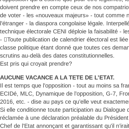
doivent prendre en compte ceux de nos compatriote
de voter - les «nouveaux majeurs» - tout comme 
l’étranger - la diaspora congolaise légale. Interpell
technique électorale CENI déploie la faisabilité - le
- Toute publication de calendrier électoral est lié
classe politique étant donné que toutes ces dema
scrutins au-delà des dates constitutionnelles.
Est pris qui croyait prendre?
AUCUNE VACANCE A LA TETE DE L’ETAT.
Il est temps que l’opposition - tout au moins sa f
ECIDé, MLC, Dynamique de l’opposition, G-7, Fro
2016, etc. - dise au pays ce qu’elle veut exacteme
Si elle conditionne toute participation au Dialogue
réclamée à une déclaration préalable du Président
Chef de l’Etat annonçant et garantissant qu’il n’ira