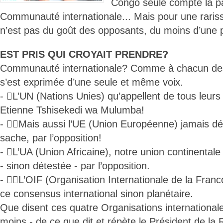
Congo seule compte la pa
Communauté internationale... Mais pour une rariss
n’est pas du goût des opposants, du moins d’une pa
EST PRIS QUI CROYAIT PRENDRE?
Communauté internationale? Comme à chacun des 
s’est exprimée d’une seule et même voix.
- L’UN (Nations Unies) qu’appellent de tous leur
Etienne Tshisekedi wa Mulumba!
- Mais aussi l’UE (Union Européenne) jamais dét
sache, par l’opposition!
- L’UA (Union Africaine), notre union continenta
- sinon détestée - par l’opposition.
- L’OIF (Organisation Internationale de la Franco
ce consensus international sinon planétaire.
Que disent ces quatre Organisations internationale
moins - de ce que dit et répète le Président de la 