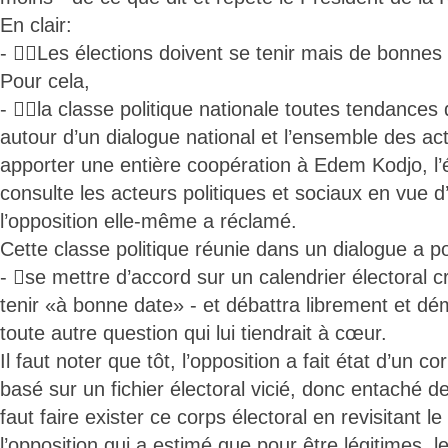
En clair:
- Les élections doivent se tenir mais de bonnes 
Pour cela,
- la classe politique nationale toutes tendances 
autour d’un dialogue national et l’ensemble des act
apporter une entière coopération à Edem Kodjo, l’é
consulte les acteurs politiques et sociaux en vue 
l’opposition elle-même a réclamé.
Cette classe politique réunie dans un dialogue a p
- se mettre d’accord sur un calendrier électoral cr
tenir «à bonne date» - et débattra librement et d
toute autre question qui lui tiendrait à cœur.
Il faut noter que tôt, l’opposition a fait état d’un co
basé sur un fichier électoral vicié, donc entaché de 
faut faire exister ce corps électoral en revisitant l
l’opposition qui a estimé que pour être légitimes, l