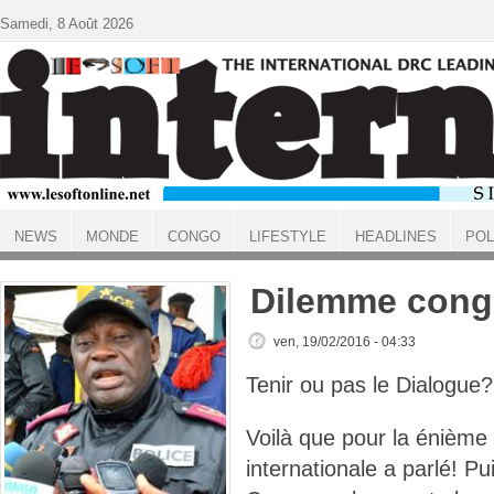
Aller au contenu principal
Samedi, 8 Août 2026
NEWS
MONDE
CONGO
LIFESTYLE
HEADLINES
POL
ACCUEIL
Dilemme cong
ven, 19/02/2016 - 04:33
Tenir ou pas le Dialogue?
Voilà que pour la énième
internationale a parlé! Pu