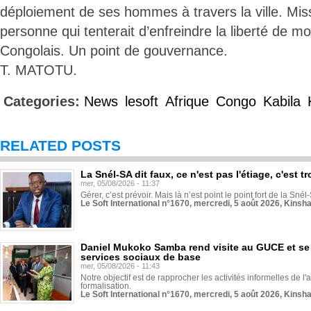
déploiement de ses hommes à travers la ville. Missi
personne qui tenterait d’enfreindre la liberté de 
Congolais. Un point de gouvernance.
T. MATOTU.
Categories:
News
lesoft
Afrique
Congo
Kabila
RELATED POSTS
La Snél-SA dit faux, ce n'est pas l'étiage, c'est
mer, 05/08/2026 - 11:37
Gérer, c’est prévoir. Mais là n’est point le point fort de la Sn
Le Soft International n°1670, mercredi, 5 août 2026, Kinsh
Daniel Mukoko Samba rend visite au GUCE et se
services sociaux de base
mer, 05/08/2026 - 11:43
Notre objectif est de rapprocher les activités informelles de l'
formalisation.
Le Soft International n°1670, mercredi, 5 août 2026, Kinsh