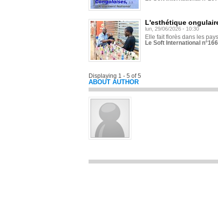
L'esthétique ongulaire
lun, 29/06/2026 - 10:30
Elle fait florès dans les pays
Le Soft International n°166
Displaying 1 - 5 of 5
ABOUT AUTHOR