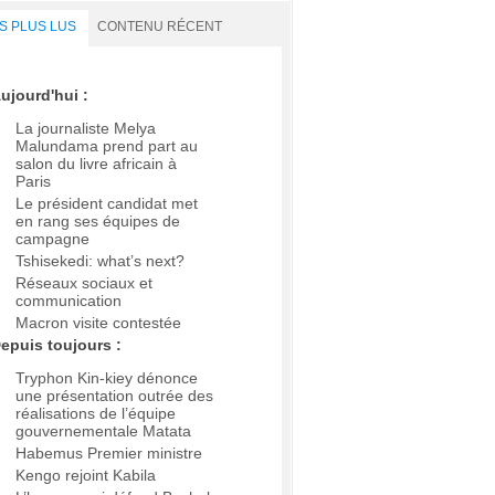
S PLUS LUS
CONTENU RÉCENT
ujourd'hui :
La journaliste Melya
Malundama prend part au
salon du livre africain à
Paris
Le président candidat met
en rang ses équipes de
campagne
Tshisekedi: what’s next?
Réseaux sociaux et
communication
Macron visite contestée
epuis toujours :
Tryphon Kin-kiey dénonce
une présentation outrée des
réalisations de l’équipe
gouvernementale Matata
Habemus Premier ministre
Kengo rejoint Kabila