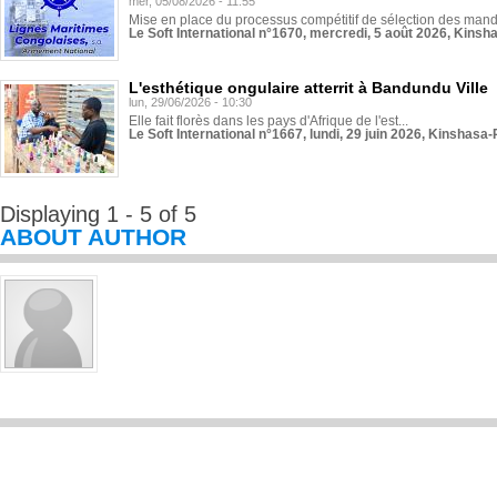
mer, 05/08/2026 - 11:55
Mise en place du processus compétitif de sélection des manda
Le Soft International n°1670, mercredi, 5 août 2026, Kinsh
L'esthétique ongulaire atterrit à Bandundu Ville
lun, 29/06/2026 - 10:30
Elle fait florès dans les pays d'Afrique de l'est...
Le Soft International n°1667, lundi, 29 juin 2026, Kinshasa-
Displaying 1 - 5 of 5
ABOUT AUTHOR