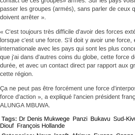
contact de ces groupes» armés. Sur les pays voisin
passer les groupes (armés), sans parler de ceux qui
doivent arrêter ».
« C'est toujours très difficile d'avoir des forces ex
lorsque c'est une force. S'il doit y avoir une force,
internationale avec les pays qui sont les plus con
que j'ai dans d'autres coins du globe, cette force d
durée, et avec un contact direct par rapport aux gr
cette région.
Ça ne peut pas être forcément une force d'interpos
force d'action », a expliqué l'ancien président franç
ALUNGA MBUWA.
Tags:
Dr Denis Mukwege
Panzi
Bukavu
Sud-Kiv
Diouf
François Hollande