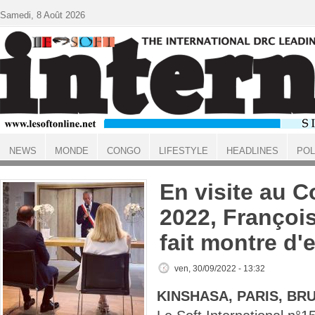
Aller au contenu principal
Samedi, 8 Août 2026
NEWS
MONDE
CONGO
LIFESTYLE
HEADLINES
POL
ACCUEIL
En visite au 
2022, Françoi
fait montre d'
ven, 30/09/2022 - 13:32
KINSHASA, PARIS, BR