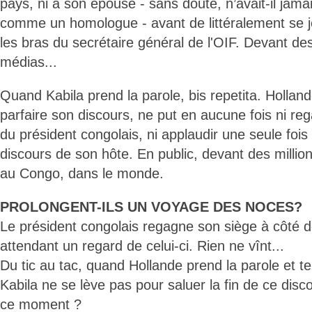
pays, ni à son épouse - sans doute, n’avait-il jama
comme un homologue - avant de littéralement se je
les bras du secrétaire général de l'OIF. Devant de
médias...
Quand Kabila prend la parole, bis repetita. Hollan
parfaire son discours, ne put en aucune fois ni reg
du président congolais, ni applaudir une seule foi
discours de son hôte. En public, devant des millio
au Congo, dans le monde.
PROLONGENT-ILS UN VOYAGE DES NOCES?
Le président congolais regagne son siège à côté d
attendant un regard de celui-ci. Rien ne vînt...
Du tic au tac, quand Hollande prend la parole et te
Kabila ne se lève pas pour saluer la fin de ce dis
ce moment ?