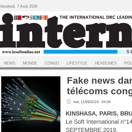
Aller au contenu principal
Vendredi, 7 Août 2026
NEWS
MONDE
CONGO
LIFESTYLE
HEADLINES
POL
ACCUEIL
Fake news dan
télécoms cong
mer, 11/09/2019 - 04:00
KINSHASA, PARIS, BR
Le Soft International n
SEPTEMBRE 2019.