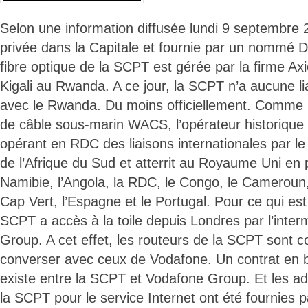
Selon une information diffusée lundi 9 septembre 
privée dans la Capitale et fournie par un nommé 
fibre optique de la SCPT est gérée par la firme 
Kigali au Rwanda. A ce jour, la SCPT n’a aucune li
avec le Rwanda. Du moins officiellement. Comm
de câble sous-marin WACS, l’opérateur historique 
opérant en RDC des liaisons internationales par l
de l’Afrique du Sud et atterrit au Royaume Uni en 
Namibie, l’Angola, la RDC, le Congo, le Cameroun, 
Cap Vert, l’Espagne et le Portugal. Pour ce qui est 
SCPT a accès à la toile depuis Londres par l’inte
Group. A cet effet, les routeurs de la SCPT sont c
converser avec ceux de Vodafone. Un contrat en 
existe entre la SCPT et Vodafone Group. Et les adr
la SCPT pour le service Internet ont été fournies pa