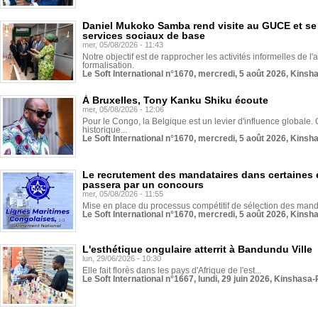
Daniel Mukoko Samba rend visite au GUCE et se
services sociaux de base
mer, 05/08/2026 - 11:43
Notre objectif est de rapprocher les activités informelles de l'
formalisation.
Le Soft International n°1670, mercredi, 5 août 2026, Kinsh
À Bruxelles, Tony Kanku Shiku écoute
mer, 05/08/2026 - 12:06
Pour le Congo, la Belgique est un levier d'influence globale. O
historique...
Le Soft International n°1670, mercredi, 5 août 2026, Kinsh
Le recrutement des mandataires dans certaines 
passera par un concours
mer, 05/08/2026 - 11:55
Mise en place du processus compétitif de sélection des manda
Le Soft International n°1670, mercredi, 5 août 2026, Kinsh
L'esthétique ongulaire atterrit à Bandundu Ville
lun, 29/06/2026 - 10:30
Elle fait florès dans les pays d'Afrique de l'est...
Le Soft International n°1667, lundi, 29 juin 2026, Kinshasa-