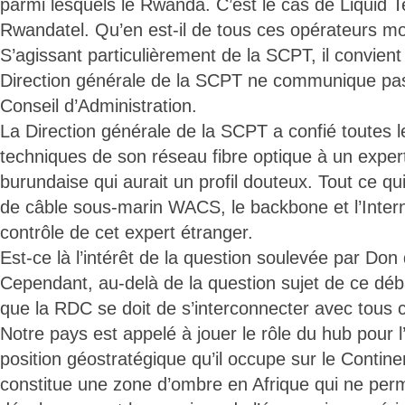
parmi lesquels le Rwanda. C’est le cas de Liquid 
Rwandatel. Qu’en est-il de tous ces opérateurs m
S’agissant particulièrement de la SCPT, il convient
Direction générale de la SCPT ne communique pas
Conseil d’Administration.
La Direction générale de la SCPT a confié toutes le
techniques de son réseau fibre optique à un expert
burundaise qui aurait un profil douteux. Tout ce q
de câble sous-marin WACS, le backbone et l’Inter
contrôle de cet expert étranger.
Est-ce là l’intérêt de la question soulevée par Do
Cependant, au-delà de la question sujet de ce débat
que la RDC se doit de s’interconnecter avec tous c
Notre pays est appelé à jouer le rôle du hub pour l
position géostratégique qu’il occupe sur le Contine
constitue une zone d’ombre en Afrique qui ne perm