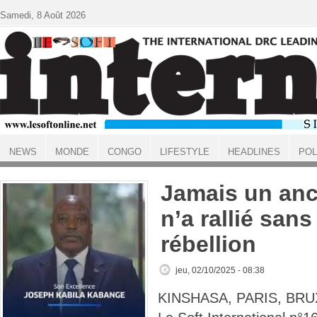
Aller au contenu principal
Samedi, 8 Août 2026
NEWS
MONDE
CONGO
LIFESTYLE
HEADLINES
POL
ACCUEIL
Jamais un anc
n’a rallié san
rébellion
jeu, 02/10/2025 - 08:38
KINSHASA, PARIS, BRU