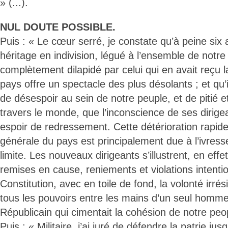
» (...).
NUL DOUTE POSSIBLE.
Puis : « Le cœur serré, je constate qu’à peine six 
héritage en indivision, légué à l’ensemble de notre
complètement dilapidé par celui qui en avait reçu l
pays offre un spectacle des plus désolants ; et qu’i
de désespoir au sein de notre peuple, et de pitié 
travers le monde, que l’inconscience de ses dirig
espoir de redressement. Cette détérioration rapide 
générale du pays est principalement due à l’ivres
limite. Les nouveaux dirigeants s’illustrent, en effe
remises en cause, reniements et violations intentio
Constitution, avec en toile de fond, la volonté irrés
tous les pouvoirs entre les mains d’un seul homm
Républicain qui cimentait la cohésion de notre peopl
Puis : « Militaire, j’ai juré de défendre la patrie jus