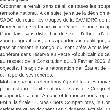
Ordonner le retrait, sans délai, de toutes les trou
territoire national. À ce sujet, je salue la décision
SADC, de retirer les troupes de la SAMIDRC de no
l’immensité de la tâche ainsi décrite, je lance un a
Congolais, sans distinction de sexe, d’ethnie, d’âg
zone géographique, ou d’appartenance politique, q
passionnément le Congo, qui sont prêts à tous les 
adhèrent sans réserve au Pacte Républicain de Sun
au respect de la Constitution du 18 Février 2006, à
objectifs. Il s’agit de la refondation de l’État et de 
qui a perdu ses repères.
Mobilisons-nous, et mettons à profit tous les moye
pour restaurer l’unité nationale, sauver le Congo e
indépendance car l’Afrique et le monde nous regard
Enfin, la finale : « Mes Chers Compatriotes, le Co
caricature qu’en donnent ses dirigeants actuels. 