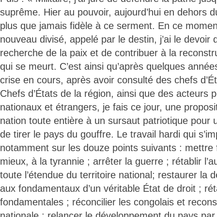
suprême. Hier au pouvoir, aujourd’hui en dehors d
plus que jamais fidèle à ce serment. En ce momen
nouveau divisé, appelé par le destin, j’ai le devoir
recherche de la paix et de contribuer à la reconst
qui se meurt. C’est ainsi qu’après quelques années
crise en cours, après avoir consulté des chefs d’É
Chefs d’États de la région, ainsi que des acteurs p
nationaux et étrangers, je fais ce jour, une proposi
nation toute entière à un sursaut patriotique pour 
de tirer le pays du gouffre. Le travail hardi qui s’
notamment sur les douze points suivants : mettre fi
mieux, à la tyrannie ; arrêter la guerre ; rétablir l’a
toute l’étendue du territoire national; restaurer la
aux fondamentaux d’un véritable État de droit ; réta
fondamentales ; réconcilier les congolais et recons
nationale ; relancer le développement du pays par