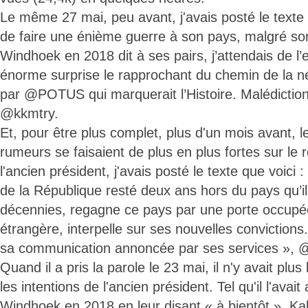
Le même 27 mai, peu avant, j'avais posté le texte 
de faire une énième guerre à son pays, malgré son
Windhoek en 2018 dit à ses pairs, j’attendais de l
énorme surprise le rapprochant du chemin de la n
par @POTUS qui marquerait l’Histoire. Malédictio
@kkmtry.
Et, pour être plus complet, plus d'un mois avant, le
rumeurs se faisaient de plus en plus fortes sur le
l'ancien président, j'avais posté le texte que voici
de la République resté deux ans hors du pays qu’il
décennies, regagne ce pays par une porte occup
étrangère, interpelle sur ses nouvelles convictions
sa communication annoncée par ses services », 
Quand il a pris la parole le 23 mai, il n'y avait plu
les intentions de l'ancien président. Tel qu'il l'ava
Windhoek en 2018 en leur disant « à bientôt », Kab