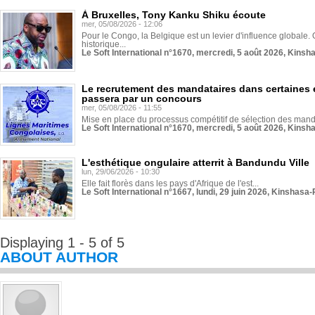
À Bruxelles, Tony Kanku Shiku écoute
mer, 05/08/2026 - 12:06
Pour le Congo, la Belgique est un levier d'influence globale. O
historique...
Le Soft International n°1670, mercredi, 5 août 2026, Kinsh
Le recrutement des mandataires dans certaines 
passera par un concours
mer, 05/08/2026 - 11:55
Mise en place du processus compétitif de sélection des manda
Le Soft International n°1670, mercredi, 5 août 2026, Kinsh
L'esthétique ongulaire atterrit à Bandundu Ville
lun, 29/06/2026 - 10:30
Elle fait florès dans les pays d'Afrique de l'est...
Le Soft International n°1667, lundi, 29 juin 2026, Kinshasa-
Displaying 1 - 5 of 5
ABOUT AUTHOR