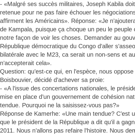
- «Malgré ses succès militaires, Joseph Kabila doit
retenue pour ne pas faire échouer les négociatio
affirment les Américains». Réponse: «Je n’ajoutera
de Kampala, puisque ça choque un peu le peuple 
notre façon de voir les choses. Demander au gou
République démocratique du Congo d’aller s’asseo
bilatérale avec le M23, ca serait un non-sens et 
n’accepterait cela».
Question: qu’est-ce qui, en l’espèce, nous oppos
Boisbouvier, décidé d’achever sa proie:
- «A l’issue des concertations nationales, le présid
mise en place d’un gouvernement de cohésion nati
tendue. Pourquoi ne la saisissez-vous pas?»
Réponse de Kamerhe: «Une main tendue? C’est un
que le président de la République a dit qu’il a gagn
2011. Nous n’allons pas refaire l’histoire. Nous d