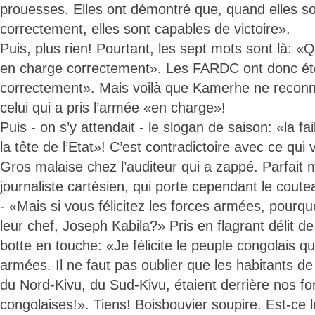
prouesses. Elles ont démontré que, quand elles so
correctement, elles sont capables de victoire».
Puis, plus rien! Pourtant, les sept mots sont là: «
en charge correctement». Les FARDC ont donc ét
correctement». Mais voilà que Kamerhe ne reconn
celui qui a pris l’armée «en charge»!
Puis - on s’y attendait - le slogan de saison: «la f
la tête de l’Etat»! C’est contradictoire avec ce qui v
Gros malaise chez l’auditeur qui a zappé. Parfait 
journaliste cartésien, qui porte cependant le coutea
- «Mais si vous félicitez les forces armées, pourqu
leur chef, Joseph Kabila?» Pris en flagrant délit
botte en touche: «Je félicite le peuple congolais q
armées. Il ne faut pas oublier que les habitants 
du Nord-Kivu, du Sud-Kivu, étaient derrière nos f
congolaises!». Tiens! Boisbouvier soupire. Est-ce 