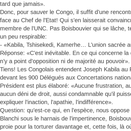
tard que jamais».
Donc, pour sauver le Congo, il suffit d’une renco
face au Chef de l’Etat! Qui s’en laisserait conva
membre de l’UNC. Pas Boisbouvier qui se lâche, ten
un peu respirable:
- «Kabila, Tshisekedi, Kamerhe… L’union sacrée
Réponse: «C’est inévitable. En ce qui concerne la d
n’y a point d’opposition ni de majorité au pouvoir».
Tiens! Les Congolais entendent Joseph Kabila au 
devant les 900 Délégués aux Concertations nation
Président est plus élaboré: «Aucune frustration, auss
aucun déni de droit, aussi condamnable qu’il puiss
expliquer l’inaction, l’apathie, l’indifférence».
Question: qu’est-ce qui, en l’espèce, nous oppos
Blanchi sous le harnais de l’impertinence, Boisbouv
proie pour la torturer davantage et, cette fois, là où