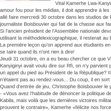
Vital Kamerhe Lwa-Kanyi
amour fou pour les médias, il doit apprendre à les 
allé faire mercredi 30 octobre dans les studios de 
journaliste Boisbouvier qui fait de la chasse aux f
Si l’ancien président de l’Assemblée nationale deva
utilisant la méthodelexicographique, il resterait au 
La première leçon qu’on apprend aux étudiants e
se taire quand ils n’ont rien à dire!
Jeudi 31 octobre, on a eu beau chercher ce que 
Kanyiginyi avait voulu dire sur Rfi, on n’y parvient p
un appel du pied au Président de la République? Il
n’étaient pas au rendez-vous... Du coup, il en sort
Quand d’entrée de jeu, Christophe Boisbouvier le 
- «Vous avez l’habitude de dénoncer la politique d
Kabila, mais voilà que les dernières victoires mili
prouvent le contraire», Kamerhe «félicite nos forc