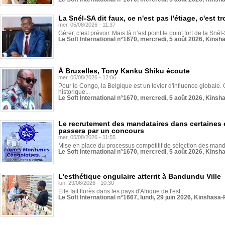
La Snél-SA dit faux, ce n'est pas l'étiage, c'est
mer, 05/08/2026 - 11:37
Gérer, c’est prévoir. Mais là n’est point le point fort de la Sn
Le Soft International n°1670, mercredi, 5 août 2026, Kinsh
À Bruxelles, Tony Kanku Shiku écoute
mer, 05/08/2026 - 12:06
Pour le Congo, la Belgique est un levier d'influence globale. O
historique...
Le Soft International n°1670, mercredi, 5 août 2026, Kinsh
Le recrutement des mandataires dans certaines 
passera par un concours
mer, 05/08/2026 - 11:55
Mise en place du processus compétitif de sélection des manda
Le Soft International n°1670, mercredi, 5 août 2026, Kinsh
L'esthétique ongulaire atterrit à Bandundu Ville
lun, 29/06/2026 - 10:30
Elle fait florès dans les pays d'Afrique de l'est...
Le Soft International n°1667, lundi, 29 juin 2026, Kinshasa-