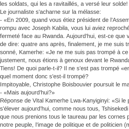
les soldats, qui les a ravitaillés, a versé leur solde!
Le journaliste s’acharne sur la mélasse:
- «En 2009, quand vous étiez président de l’Asse
rompu avec Joseph Kabila, vous lui aviez reproc
fermeté face au Rwanda. Aujourd’hui, est-ce que v
de dire: quatre ans après, finalement, je me suis 
sonné, Kamerhe: «Je ne me suis pas trompé à ce
justement, nous étions à genoux devant le Rwand
Tiens! De quoi parle-t-il? Il ne s’est pas trompé 
quel moment donc s’est-il trompé?
Impitoyable, Christophe Boisbouvier poursuit le m
- «Mais aujourd’hui?»
Réponse de Vital Kamerhe Lwa-Kanyiginyi: «Si le p
s’élever aujourd’hui, comme nous tous, Tshisekedi 
que nous prenions tous le taureau par les cornes 
notre peuple, l’image de politique et de politicien (