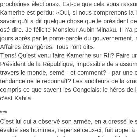
prochaines élections». Est-ce que cela vous ras
Kamerhe est perdu: «Oui, si nous comprenons la m
savoir qu’il a dit quelque chose que le président d
osé dire. Je félicite Monsieur Aubin Minaku. Il n’a
jours après par le porte-parole du gouvernement, n
Affaires étrangères. Tous l’ont dit».
Tiens! Qu’est venu faire Kamerhe sur Rfi? Faire u
Président de la République, impossible de s’assume
travers le monde, semé - et comment? - par une 
tendance ne le reconnaît? Les auditeurs de la «ra
compris ce que savent les Congolais: le héros de 
c’est Kabila.
***
C’est lui qui a observé son armée, en a dressé le 
évalué ses hommes, repensé ceux-ci, fait appel à 