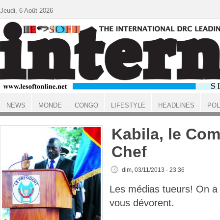
Aller au contenu principal
Jeudi, 6 Août 2026
NEWS
MONDE
CONGO
LIFESTYLE
HEADLINES
POL
ACCUEIL
Kabila, le Co
Chef
dim, 03/11/2013 - 23:36
Les médias tueurs! On a b
vous dévorent.