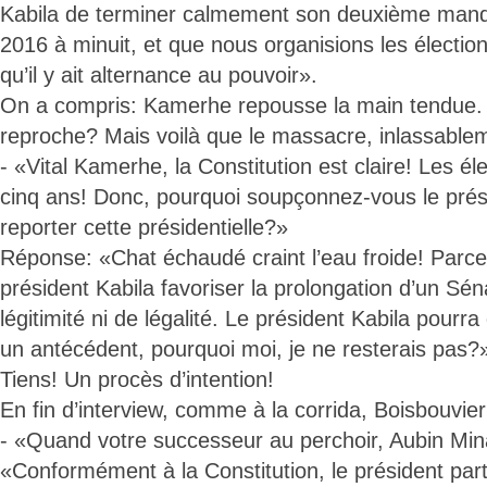
Kabila de terminer calmement son deuxième mand
2016 à minuit, et que nous organisions les électio
qu’il y ait alternance au pouvoir».
On a compris: Kamerhe repousse la main tendue. Qu
reproche? Mais voilà que le massacre, inlassablem
- «Vital Kamerhe, la Constitution est claire! Les él
cinq ans! Donc, pourquoi soupçonnez-vous le prési
reporter cette présidentielle?»
Réponse: «Chat échaudé craint l’eau froide! Parc
président Kabila favoriser la prolongation d’un Sén
légitimité ni de légalité. Le président Kabila pourr
un antécédent, pourquoi moi, je ne resterais pas?
Tiens! Un procès d’intention!
En fin d’interview, comme à la corrida, Boisbouvie
- «Quand votre successeur au perchoir, Aubin Mina
«Conformément à la Constitution, le président part