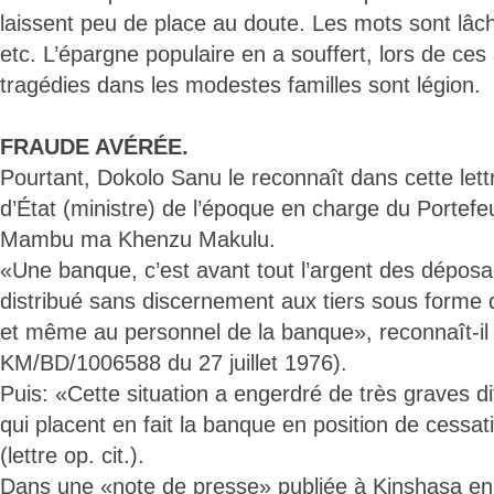
laissent peu de place au doute. Les mots sont lâch
etc. L’épargne populaire en a souffert, lors de ces
tragédies dans les modestes familles sont légion.
FRAUDE AVÉRÉE.
Pourtant, Dokolo Sanu le reconnaît dans cette let
d’État (ministre) de l’époque en charge du Portefeu
Mambu ma Khenzu Makulu.
«Une banque, c’est avant tout l’argent des déposa
distribué sans discernement aux tiers sous forme d
et même au personnel de la banque», reconnaît-il (l
KM/BD/1006588 du 27 juillet 1976).
Puis: «Cette situation a engerdré de très graves dif
qui placent en fait la banque en position de cess
(lettre op. cit.).
Dans une «note de presse» publiée à Kinshasa en