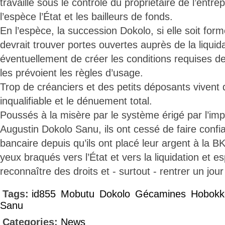
travaille sous le contrôle du propriétaire de l’entre
l’espèce l’État et les bailleurs de fonds.
En l’espèce, la succession Dokolo, si elle soit for
devrait trouver portes ouvertes auprès de la liquid
éventuellement de créer les conditions requises de
les prévoient les règles d’usage.
Trop de créanciers et des petits déposants vivent 
inqualifiable et le dénuement total.
Poussés à la misère par le système érigé par l’imp
Augustin Dokolo Sanu, ils ont cessé de faire conf
bancaire depuis qu’ils ont placé leur argent à la BK
yeux braqués vers l’État et vers la liquidation et e
reconnaître des droits et - surtout - rentrer un jou
Tags:
id855
Mobutu
Dokolo
Gécamines
Hobokk
Sanu
Categories:
News