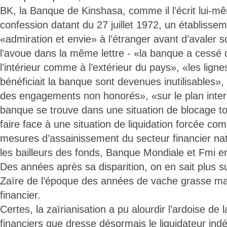
BK, la Banque de Kinshasa, comme il l’écrit lui-m
confession datant du 27 juillet 1972, un établisse
«admiration et envie» à l’étranger avant d’avaler so
l’avoue dans la même lettre - «la banque a cessé d
l’intérieur comme à l’extérieur du pays», «les ligne
bénéficiait la banque sont devenues inutilisables», 
des engagements non honorés», «sur le plan intern
banque se trouve dans une situation de blocage tot
faire face à une situation de liquidation forcée c
mesures d’assainissement du secteur financier nat
les bailleurs des fonds, Banque Mondiale et Fmi en
Des années après sa disparition, on en sait plus su
Zaïre de l’époque des années de vache grasse ma
financier.
Certes, la zaïrianisation a pu alourdir l’ardoise de 
financiers que dresse désormais le liquidateur i