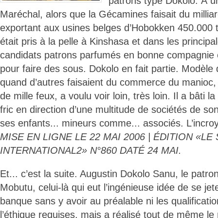
patrons type Dokolo. À 
Maréchal, alors que la Gécamines faisait du milliar
exportant aux usines belges d’Hobokken 450.000 to
était pris à la pelle à Kinshasa et dans les principa
candidats patrons parfumés en bonne compagnie o
pour faire des sous. Dokolo en fait partie. Modèle 
quand d’autres faisaient du commerce du manioc, lui
de mille feux, a voulu voir loin, très loin. Il a bâti
fric en direction d’une multitude de sociétés de so
ses enfants... mineurs comme... associés. L’incro
MISE EN LIGNE LE 22 MAI 2006 | ÉDITION «LE
INTERNATIONAL2» N°860 DATÉ 24 MAI.
Et... c’est la suite. Augustin Dokolo Sanu, le patr
Mobutu, celui-là qui eut l’ingénieuse idée de se jet
banque sans y avoir au préalable ni les qualificati
l’éthique requises, mais a réalisé tout de même le 