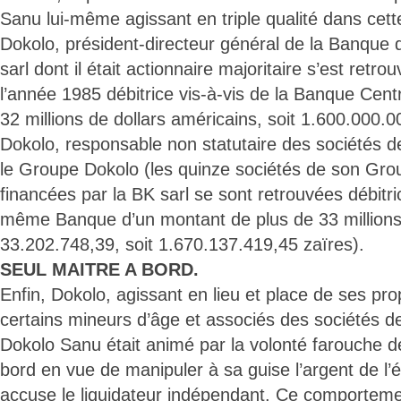
Sanu lui-même agissant en triple qualité dans cette
Dokolo, président-directeur général de la Banque 
sarl dont il était actionnaire majoritaire s’est retr
l’année 1985 débitrice vis-à-vis de la Banque Cent
32 millions de dollars américains, soit 1.600.000.0
Dokolo, responsable non statutaire des sociétés d
le Groupe Dokolo (les quinze sociétés de son Gro
financées par la BK sarl se sont retrouvées débitri
même Banque d’un montant de plus de 33 millions
33.202.748,39, soit 1.670.137.419,45 zaïres).
SEUL MAITRE A BORD.
Enfin, Dokolo, agissant en lieu et place de ses pr
certains mineurs d’âge et associés des sociétés d
Dokolo Sanu était animé par la volonté farouche d
bord en vue de manipuler à sa guise l’argent de l’
accuse le liquidateur indépendant. Ce comportemen