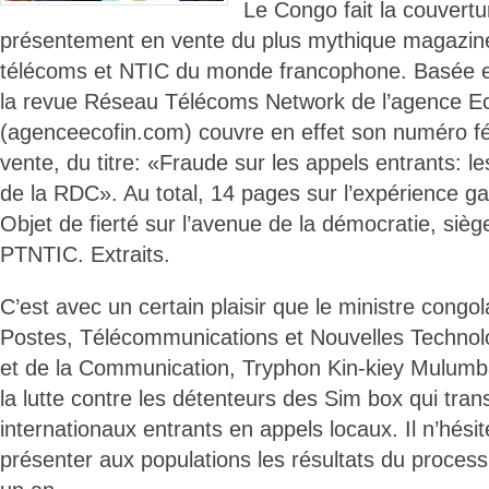
Le Congo fait la couvert
présentement en vente du plus mythique magazin
télécoms et NTIC du monde francophone. Basée e
la revue Réseau Télécoms Network de l’agence Ec
(agenceecofin.com) couvre en effet son numéro fé
vente, du titre: «Fraude sur les appels entrants: l
de la RDC». Au total, 14 pages sur l’expérience g
Objet de fierté sur l’avenue de la démocratie, sièg
PTNTIC. Extraits.
C’est avec un certain plaisir que le ministre congo
Postes, Télécommunications et Nouvelles Technolo
et de la Communication, Tryphon Kin-kiey Mulumba
la lutte contre les détenteurs des Sim box qui tra
internationaux entrants en appels locaux. Il n’hési
présenter aux populations les résultats du processu