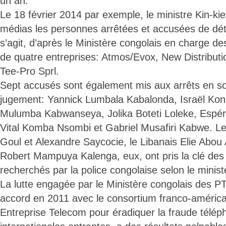
un an.
Le 18 février 2014 par exemple, le ministre Kin-ki
médias les personnes arrêtées et accusées de déte
s’agit, d’après le Ministère congolais en charge 
de quatre entreprises: Atmos/Evox, New Distribution
Tee-Pro Sprl.
Sept accusés sont également mis aux arrêts en so
jugement: Yannick Lumbala Kabalonda, Israël Ko
Mulumba Kabwanseya, Jolika Boteti Loleke, Espér
Vital Komba Nsombi et Gabriel Musafiri Kabwe. Le
Goul et Alexandre Saycocie, le Libanais Elie Abou 
Robert Mampuya Kalenga, eux, ont pris la clé des
recherchés par la police congolaise selon le minist
La lutte engagée par le Ministère congolais des P
accord en 2011 avec le consortium franco-américain
Entreprise Telecom pour éradiquer la fraude télép