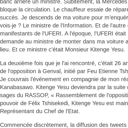
banc arrière un ministre. Subitement, la Mercede
bloque la circulation. Le chauffeur essaie de répar
succès. Je descends de ma voiture pour m’enquérir 
vois-je ? Le ministre de l’Information. Et de l’autre 
manifestants de l’UFERI. A l’époque, l’UFERI était 
demande au ministre de monter dans ma voiture afi
lieu. Et ce ministre c’était Monsieur Kitenge Yesu.
La deuxième fois que je l’ai rencontré, c’était 26 
de l’opposition à Genval, initié par Feu Etienne Tsh
Je couvrais l’événement en compagnie de mon réa
Kanabasawo. Kitenge Yesu deviendra par la suit
sages du RASSOP, « Rassemblement de l’oppositio
pouvoir de Félix Tshisekedi, Kitenge Yesu est mai
Représentant du Chef de l’Etat.
Commencée discrètement, la diffusion des tweets