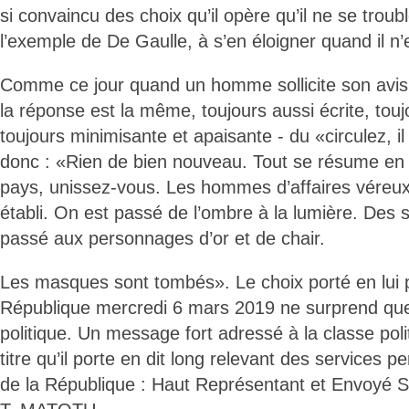
si convaincu des choix qu’il opère qu’il ne se troub
l’exemple de De Gaulle, à s’en éloigner quand il n’e
Comme ce jour quand un homme sollicite son avis 
la réponse est la même, toujours aussi écrite, tou
toujours minimisante et apaisante - du «circulez, il 
donc : «Rien de bien nouveau. Tout se résume en :
pays, unissez-vous. Les hommes d’affaires véreux
établi. On est passé de l’ombre à la lumière. Des s
passé aux personnages d’or et de chair.
Les masques sont tombés». Le choix porté en lui p
République mercredi 6 mars 2019 ne surprend que
politique. Un message fort adressé à la classe pol
titre qu’il porte en dit long relevant des services 
de la République : Haut Représentant et Envoyé 