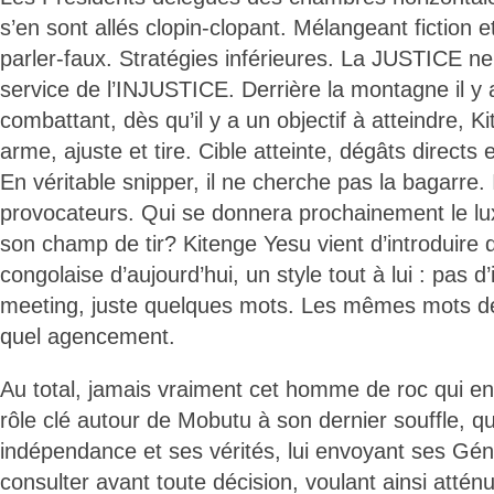
s’en sont allés clopin-clopant. Mélangeant fiction et 
parler-faux. Stratégies inférieures. La JUSTICE ne
service de l’INJUSTICE. Derrière la montagne il y
combattant, dès qu’il y a un objectif à atteindre, 
arme, ajuste et tire. Cible atteinte, dégâts directs 
En véritable snipper, il ne cherche pas la bagarre. I
provocateurs. Qui se donnera prochainement le lu
son champ de tir? Kitenge Yesu vient d’introduire d
congolaise d’aujourd’hui, un style tout à lui : pas d
meeting, juste quelques mots. Les mêmes mots de 
quel agencement.
Au total, jamais vraiment cet homme de roc qui en
rôle clé autour de Mobutu à son dernier souffle, qu
indépendance et ses vérités, lui envoyant ses Gé
consulter avant toute décision, voulant ainsi atté