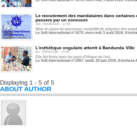
Le Soft International n°1670, mercredi, 5 août 2026, Kinsh
Le recrutement des mandataires dans certaines 
passera par un concours
mer, 05/08/2026 - 11:55
Mise en place du processus compétitif de sélection des manda
Le Soft International n°1670, mercredi, 5 août 2026, Kinsh
L'esthétique ongulaire atterrit à Bandundu Ville
lun, 29/06/2026 - 10:30
Elle fait florès dans les pays d'Afrique de l'est...
Le Soft International n°1667, lundi, 29 juin 2026, Kinshasa-
Displaying 1 - 5 of 5
ABOUT AUTHOR