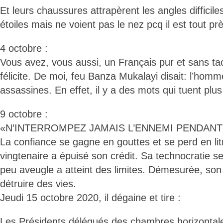
Et leurs chaussures attrapèrent les angles difficile
étoiles mais ne voient pas le nez pcq il est tout pr
4 octobre :
Vous avez, vous aussi, un Français pur et sans ta
félicite. De moi, feu Banza Mukalayi disait: l’hom
assassines. En effet, il y a des mots qui tuent plus
9 octobre :
«N’INTERROMPEZ JAMAIS L’ENNEMI PENDANT 
La confiance se gagne en gouttes et se perd en lit
vingtenaire a épuisé son crédit. Sa technocratie se
peu aveugle a atteint des limites. Démesurée, son
détruire des vies.
Jeudi 15 octobre 2020, il dégaine et tire :
Les Présidents délégués des chambres horizontale