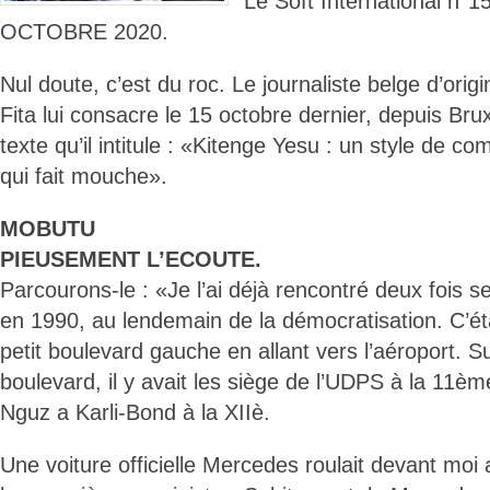
Le Soft International n°
OCTOBRE 2020.
Nul doute, c’est du roc. Le journaliste belge d’orig
Fita lui consacre le 15 octobre dernier, depuis Bruxe
texte qu’il intitule : «Kitenge Yesu : un style de co
qui fait mouche».
MOBUTU
PIEUSEMENT L’ECOUTE.
Parcourons-le : «Je l’ai déjà rencontré deux fois s
en 1990, au lendemain de la démocratisation. C’éta
petit boulevard gauche en allant vers l’aéroport. Sur
boulevard, il y avait les siège de l’UDPS à la 11è
Nguz a Karli-Bond à la XIIè.
Une voiture officielle Mercedes roulait devant moi a