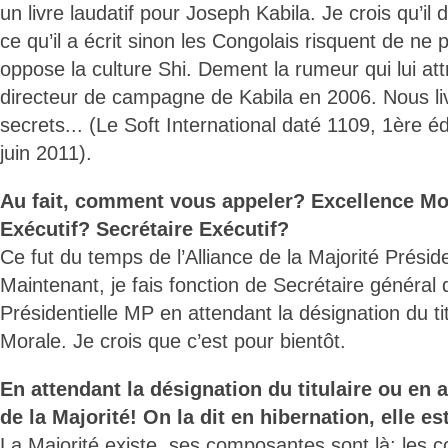
un livre laudatif pour Joseph Kabila. Je crois qu’il 
ce qu’il a écrit sinon les Congolais risquent de ne pa
oppose la culture Shi. Dement la rumeur qui lui attr
directeur de campagne de Kabila en 2006. Nous li
secrets... (Le Soft International daté 1109, 1ère é
juin 2011).
Au fait, comment vous appeler? Excellence Mon
Exécutif? Secrétaire Exécutif?
Ce fut du temps de l’Alliance de la Majorité Présid
Maintenant, je fais fonction de Secrétaire général 
Présidentielle MP en attendant la désignation du titu
Morale. Je crois que c’est pour bientôt.
En attendant la désignation du titulaire ou en 
de la Majorité! On la dit en hibernation, elle es
La Majorité existe, ses composantes sont là: les