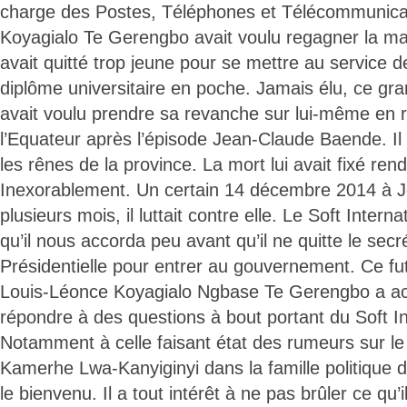
charge des Postes, Téléphones et Télécommunica
Koyagialo Te Gerengbo avait voulu regagner la mais
avait quitté trop jeune pour se mettre au service d
diplôme universitaire en poche. Jamais élu, ce gr
avait voulu prendre sa revanche sur lui-même en 
l’Equateur après l’épisode Jean-Claude Baende. Il
les rênes de la province. La mort lui avait fixé ren
Inexorablement. Un certain 14 décembre 2014 à J
plusieurs mois, il luttait contre elle. Le Soft Interna
qu’il nous accorda peu avant qu’il ne quitte le secré
Présidentielle pour entrer au gouvernement. Ce fut
Louis-Léonce Koyagialo Ngbase Te Gerengbo a acc
répondre à des questions à bout portant du Soft In
Notamment à celle faisant état des rumeurs sur le 
Kamerhe Lwa-Kanyiginyi dans la famille politique du
le bienvenu. Il a tout intérêt à ne pas brûler ce qu’il