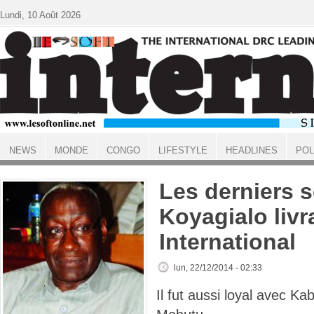
Aller au contenu principal
Lundi, 10 Août 2026
NEWS
MONDE
CONGO
LIFESTYLE
HEADLINES
POL
ACCUEIL
Les derniers 
Koyagialo livr
International
lun, 22/12/2014 - 02:33
Il fut aussi loyal avec Kabi