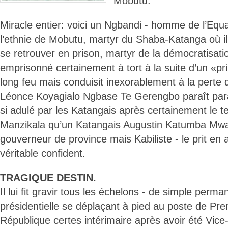
Mobutu.
Miracle entier: voici un Ngbandi - homme de l’Equ
l’ethnie de Mobutu, martyr du Shaba-Katanga où il
se retrouver en prison, martyr de la démocratisati
emprisonné certainement à tort à la suite d’un «pri
long feu mais conduisit inexorablement à la perte 
Léonce Koyagialo Ngbase Te Gerengbo paraît par
si adulé par les Katangais après certainement le t
Manzikala qu’un Katangais Augustin Katumba Mwa
gouverneur de province mais Kabiliste - le prit en a
véritable confident.
TRAGIQUE DESTIN.
Il lui fit gravir tous les échelons - de simple perma
présidentielle se déplaçant à pied au poste de Pre
République certes intérimaire après avoir été Vice