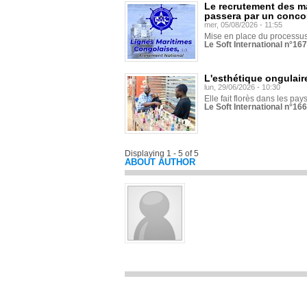
Le recrutement des m
passera par un conco
mer, 05/08/2026 - 11:55
Mise en place du processus 
Le Soft International n°16
L'esthétique ongulaire
lun, 29/06/2026 - 10:30
Elle fait florès dans les pays
Le Soft International n°166
Displaying 1 - 5 of 5
ABOUT AUTHOR