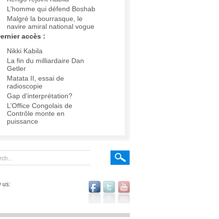
L’homme qui défend Boshab
Malgré la bourrasque, le
navire amiral national vogue
ernier accès :
Nikki Kabila
La fin du milliardaire Dan
Getler
Matata II, essai de
radioscopie
Gap d’interprétation?
L’Office Congolais de
Contrôle monte en
puissance
 us: