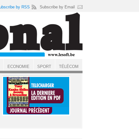
ubscribe by RSS
Subscribe by Email
ECONOMIE
SPORT
TÉLÉCOM