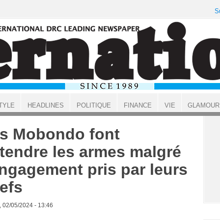
S
TYLE
HEADLINES
POLITIQUE
FINANCE
VIE
GLAMOUR
s Mobondo font
tendre les armes malgré
engagement pris par leurs
efs
, 02/05/2024 - 13:46