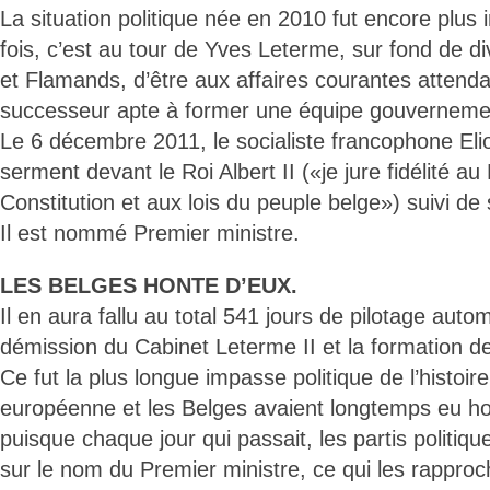
La situation politique née en 2010 fut encore plus 
fois, c’est au tour de Yves Leterme, sur fond de di
et Flamands, d’être aux affaires courantes attenda
successeur apte à former une équipe gouverneme
Le 6 décembre 2011, le socialiste francophone Eli
serment devant le Roi Albert II («je jure fidélité au
Constitution et aux lois du peuple belge») suivi de 
Il est nommé Premier ministre.
LES BELGES HONTE D’EUX.
Il en aura fallu au total 541 jours de pilotage auto
démission du Cabinet Leterme II et la formation de
Ce fut la plus longue impasse politique de l’histoi
européenne et les Belges avaient longtemps eu ho
puisque chaque jour qui passait, les partis politiq
sur le nom du Premier ministre, ce qui les rapproch