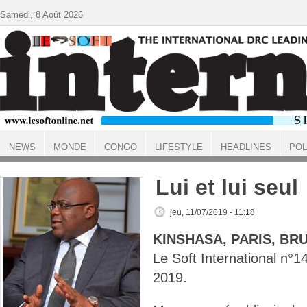
Aller au contenu principal
Samedi, 8 Août 2026
NEWS
MONDE
CONGO
LIFESTYLE
HEADLINES
POL
ACCUEIL
Lui et lui seul
jeu, 11/07/2019 - 11:18
KINSHASA, PARIS, BR
Le Soft International n°
2019.