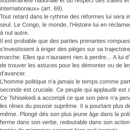
souveraineté nationale et du respect des traités e
internationaux» (art. 69).
Tout retard dans le rythme des réformes lui sera imp
seul. Le Congo, le monde, l’Histoire lui en réclame
à nul autre.
Il est probable que des parties prenantes rompues 
s’investissent à ériger des pièges sur sa trajectoir
marche. Elles qui n’auraient rien à perdre... A lui d’
de trouver les astuces pour les démonter ou de le
d’avancer.
L’homme politique n’a jamais le temps comme par
seconde est cruciale. Ce peuple qui applaudit est c
Ce Tshisekedi a accompli ce que son père n’a jam
les rênes du pouvoir suprême. Il a pourtant plus d
même. Plongé dès son plus jeune âge dans la politi
ferme dans son verbe, redoutable dans son action