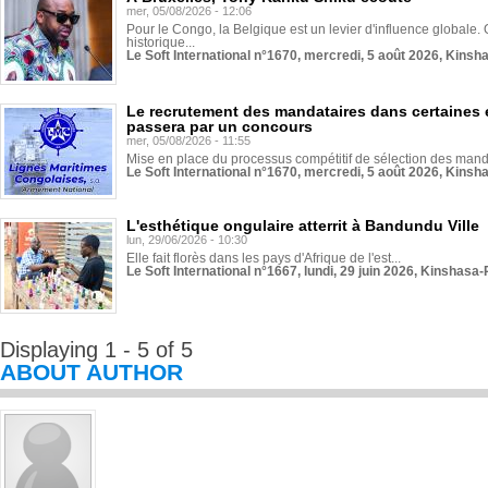
mer, 05/08/2026 - 12:06
Pour le Congo, la Belgique est un levier d'influence globale. O
historique...
Le Soft International n°1670, mercredi, 5 août 2026, Kinsh
Le recrutement des mandataires dans certaines 
passera par un concours
mer, 05/08/2026 - 11:55
Mise en place du processus compétitif de sélection des manda
Le Soft International n°1670, mercredi, 5 août 2026, Kinsh
L'esthétique ongulaire atterrit à Bandundu Ville
lun, 29/06/2026 - 10:30
Elle fait florès dans les pays d'Afrique de l'est...
Le Soft International n°1667, lundi, 29 juin 2026, Kinshasa-
Displaying 1 - 5 of 5
ABOUT AUTHOR