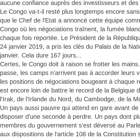
aucune confiance auprès des investisseurs et des 
Le Congo va-t-il resté plus longtemps encore san
que le Chef de l’Etat a annoncé cette équipe co
Congo où les négociations traînent, la fumée bla
chaque fois reportée. Le Président de la Républiq
24 janvier 2019, a pris les clés du Palais de la Na
janvier. Cela dure 167 jours...
Certes, le Congo doit à raison se frotter les mains
passe, les camps n’arrivent pas à accorder leurs v
les positions de négociations bougeant à chaque r
est encore loin de battre le record de la Belgique
l’Irak, de l’Irlande du Nord, du Cambodge, de la M
Un pays aussi pauvre qui attend en gare avant de r
disposer d’une seconde à perdre. Un pays dont plu
membres du gouvernement s’est déversé au Par
aux dispositions de l’article 108 de la Constitution s