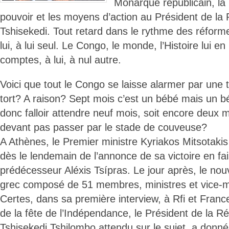
Monarque républicain, la 
pouvoir et les moyens d’action au Président de la 
Tshisekedi. Tout retard dans le rythme des réforme
lui, à lui seul. Le Congo, le monde, l’Histoire lui e
comptes, à lui, à nul autre.
Voici que tout le Congo se laisse alarmer par une 
tort? A raison? Sept mois c’est un bébé mais un b
donc falloir attendre neuf mois, soit encore deux
devant pas passer par le stade de couveuse?
A Athènes, le Premier ministre Kyriakos Mitsotakis
dès le lendemain de l’annonce de sa victoire en fa
prédécesseur Aléxis Tsípras. Le jour après, le 
grec composé de 51 membres, ministres et vice-mi
Certes, dans sa première interview, à Rfi et France 
de la fête de l’Indépendance, le Président de la R
Tshisekedi Tshilombo attendu sur le sujet, a donn