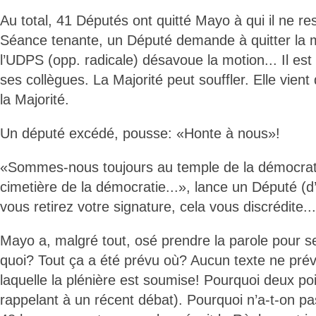
Au total, 41 Députés ont quitté Mayo à qui il ne re
Séance tenante, un Député demande à quitter la 
l’UDPS (opp. radicale) désavoue la motion... Il es
ses collègues. La Majorité peut souffler. Elle vient d
la Majorité.
Un député excédé, pousse: «Honte à nous»!
«Sommes-nous toujours au temple de la démocrati
cimetière de la démocratie...», lance un Député (d
vous retirez votre signature, cela vous discrédite..
Mayo a, malgré tout, osé prendre la parole pour se
quoi? Tout ça a été prévu où? Aucun texte ne prév
laquelle la plénière est soumise! Pourquoi deux 
rappelant à un récent débat). Pourquoi n’a-t-on pas