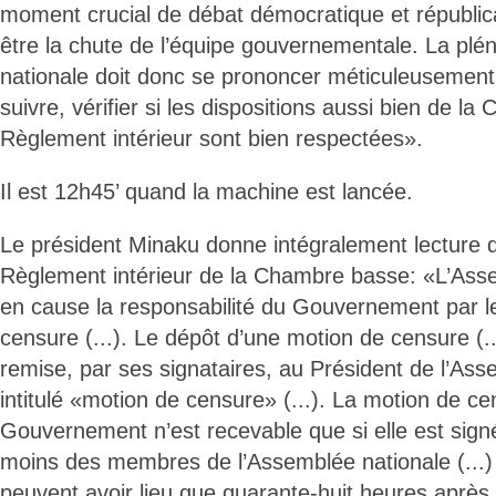
moment crucial de débat démocratique et républicai
être la chute de l’équipe gouvernementale. La plé
nationale doit donc se prononcer méticuleusement
suivre, vérifier si les dispositions aussi bien de la
Règlement intérieur sont bien respectées».
Il est 12h45’ quand la machine est lancée.
Le président Minaku donne intégralement lecture de
Règlement intérieur de la Chambre basse: «L’Ass
en cause la responsabilité du Gouvernement par l
censure (...). Le dépôt d’une motion de censure (..
remise, par ses signataires, au Président de l’A
intitulé «motion de censure» (...). La motion de ce
Gouvernement n’est recevable que si elle est sign
moins des membres de l’Assemblée nationale (...) 
peuvent avoir lieu que quarante-huit heures après 