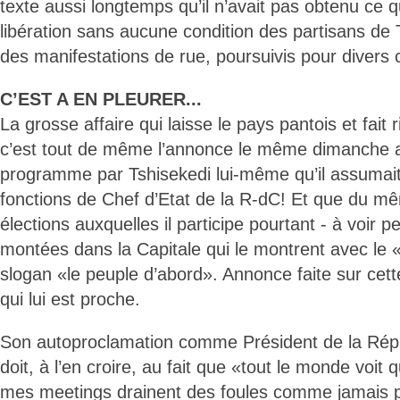
texte aussi longtemps qu’il n’avait pas obtenu ce qu
libération sans aucune condition des partisans de 
des manifestations de rue, poursuivis pour divers 
C’EST A EN PLEURER...
La grosse affaire qui laisse le pays pantois et fait 
c’est tout de même l’annonce le même dimanche
programme par Tshisekedi lui-même qu’il assumai
fonctions de Chef d’Etat de la R-dC! Et que du mêm
élections auxquelles il participe pourtant - à voir p
montées dans la Capitale qui le montrent avec le «
slogan «le peuple d’abord». Annonce faite sur cett
qui lui est proche.
Son autoproclamation comme Président de la Répu
doit, à l’en croire, au fait que «tout le monde voit 
mes meetings drainent des foules comme jamais p