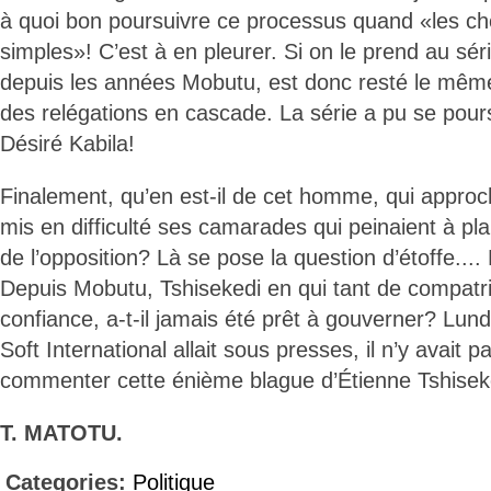
à quoi bon poursuivre ce processus quand «les ch
simples»! C’est à en pleurer. Si on le prend au sér
depuis les années Mobutu, est donc resté le même:
des relégations en cascade. La série a pu se pour
Désiré Kabila!
Finalement, qu’en est-il de cet homme, qui approc
mis en difficulté ses camarades qui peinaient à pl
de l’opposition? Là se pose la question d’étoffe.... 
Depuis Mobutu, Tshisekedi en qui tant de compatri
confiance, a-t-il jamais été prêt à gouverner? Lundi
Soft International allait sous presses, il n’y avait 
commenter cette énième blague d’Étienne Tshisek
T. MATOTU.
Categories:
Politique