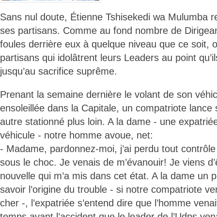
Sans nul doute, Étienne Tshisekedi wa Mulumba re
ses partisans. Comme au fond nombre de Dirigean
foules derrière eux à quelque niveau que ce soit, 
partisans qui idolâtrent leurs Leaders au point qu’il
jusqu’au sacrifice suprême.
Prenant la semaine dernière le volant de son véhic
ensoleillée dans la Capitale, un compatriote lance
autre stationné plus loin. A la dame - une expatriée 
véhicule - notre homme avoue, net:
- Madame, pardonnez-moi, j’ai perdu tout contrôl
sous le choc. Je venais de m’évanouir! Je viens d’
nouvelle qui m’a mis dans cet état. A la dame un p
savoir l’origine du trouble - si notre compatriote v
cher -, l’expatriée s’entend dire que l’homme vena
temps avant l’accident que le leader de l’Udps vena