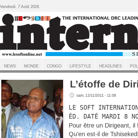
Aller au contenu principal
Vendredi, 7 Août 2026
NEWS
MONDE
CONGO
LIFESTYLE
HEADLINES
POL
ACCUEIL
L’étoffe de Di
sam, 12/11/2011 - 11:08
LE SOFT INTERNATIO
ÉD. DATÉ MARDI 8 N
Pour être un Dirigeant, il 
Qu’en est-il de Tshiseked