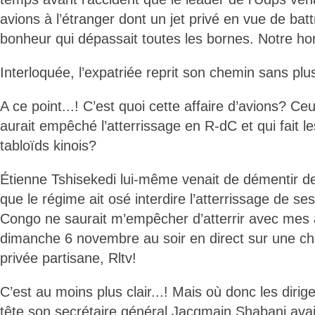
avions à l’étranger dont un jet privé en vue de ba
bonheur qui dépassait toutes les bornes. Notre h
Interloquée, l’expatriée reprit son chemin sans pl
A ce point...! C’est quoi cette affaire d’avions? Ce
aurait empêché l’atterrissage en R-dC et qui fait 
tabloïds kinois?
Étienne Tshisekedi lui-même venait de démentir de
que le régime ait osé interdire l’atterrissage de se
Congo ne saurait m’empêcher d’atterrir avec mes av
dimanche 6 novembre au soir en direct sur une cha
privée partisane, Rltv!
C’est au moins plus clair...! Mais où donc les dirig
tête son secrétaire général Jacqmain Shabani avai