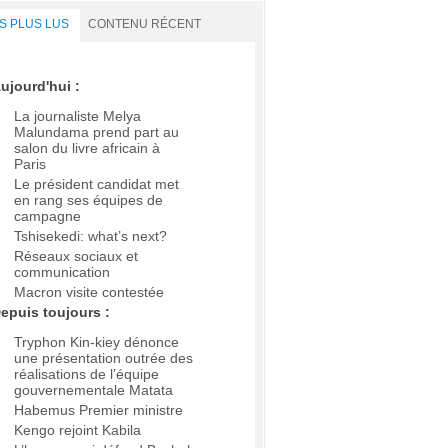
S PLUS LUS
CONTENU RÉCENT
ujourd'hui :
La journaliste Melya
Malundama prend part au
salon du livre africain à
Paris
Le président candidat met
en rang ses équipes de
campagne
Tshisekedi: what’s next?
Réseaux sociaux et
communication
Macron visite contestée
epuis toujours :
Tryphon Kin-kiey dénonce
une présentation outrée des
réalisations de l’équipe
gouvernementale Matata
Habemus Premier ministre
Kengo rejoint Kabila