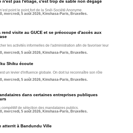
e n'est pas l'étiage, c'est trop de sable non dégagé
 n’est point le point fort de la Snél-Société Anonyme.
70, mercredi, 5 août 2026, Kinshasa-Paris, Bruxelles.
rend visite au GUCE et se préoccupe d'accès aux
base
her les activités informelles de l'administration afin de favoriser leur
70, mercredi, 5 août 2026, Kinshasa-Paris, Bruxelles.
nku Shiku écoute
st un levier d'influence globale. On doit lui reconnaître son rôle
70, mercredi, 5 août 2026, Kinshasa-Paris, Bruxelles.
andataires dans certaines entreprises publiques
urs
compétitif de sélection des mandataires publics.
70, mercredi, 5 août 2026, Kinshasa-Paris, Bruxelles.
 atterrit à Bandundu Ville