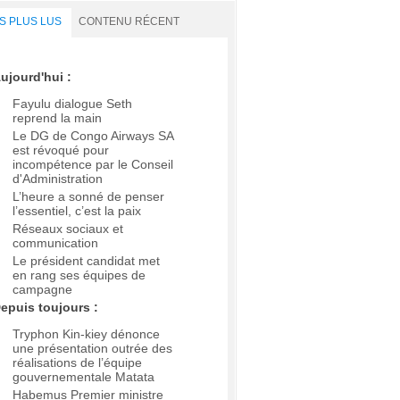
S PLUS LUS
CONTENU RÉCENT
ujourd'hui :
Fayulu dialogue Seth
reprend la main
Le DG de Congo Airways SA
est révoqué pour
incompétence par le Conseil
d'Administration
L’heure a sonné de penser
l’essentiel, c’est la paix
Réseaux sociaux et
communication
Le président candidat met
en rang ses équipes de
campagne
epuis toujours :
Tryphon Kin-kiey dénonce
une présentation outrée des
réalisations de l’équipe
gouvernementale Matata
Habemus Premier ministre