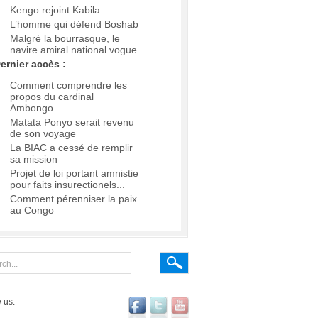
Kengo rejoint Kabila
L’homme qui défend Boshab
Malgré la bourrasque, le
navire amiral national vogue
ernier accès :
Comment comprendre les
propos du cardinal
Ambongo
Matata Ponyo serait revenu
de son voyage
La BIAC a cessé de remplir
sa mission
Projet de loi portant amnistie
pour faits insurectionels...
Comment pérenniser la paix
au Congo
 us: