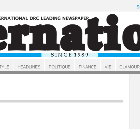
S
TYLE
HEADLINES
POLITIQUE
FINANCE
VIE
GLAMOUR