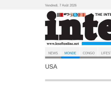
Aller au contenu principal
Vendredi, 7 Août 2026
NEWS
MONDE
CONGO
LIFES
ACCUEIL
MONDE
USA