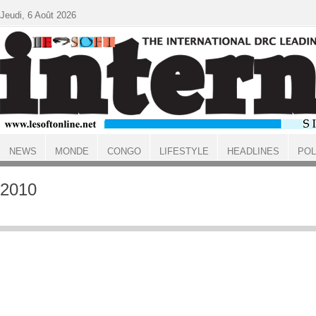
Aller au contenu principal
Jeudi, 6 Août 2026
NEWS
MONDE
CONGO
LIFESTYLE
HEADLINES
POL
ACCUEIL
2010