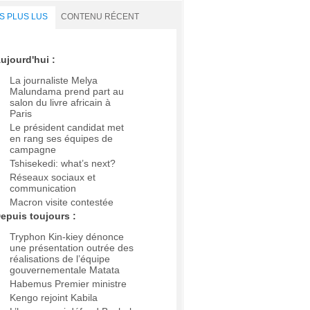
S PLUS LUS
CONTENU RÉCENT
ujourd'hui :
La journaliste Melya
Malundama prend part au
salon du livre africain à
Paris
Le président candidat met
en rang ses équipes de
campagne
Tshisekedi: what’s next?
Réseaux sociaux et
communication
Macron visite contestée
epuis toujours :
Tryphon Kin-kiey dénonce
une présentation outrée des
réalisations de l’équipe
gouvernementale Matata
Habemus Premier ministre
Kengo rejoint Kabila