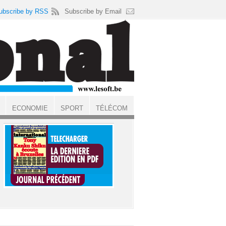
ubscribe by RSS
Subscribe by Email
ECONOMIE
SPORT
TÉLÉCOM