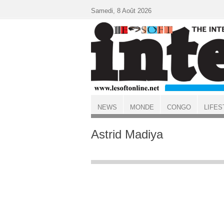
Aller au contenu principal
Samedi, 8 Août 2026
NEWS
MONDE
CONGO
LIFES
ACCUEIL
Astrid Madiya